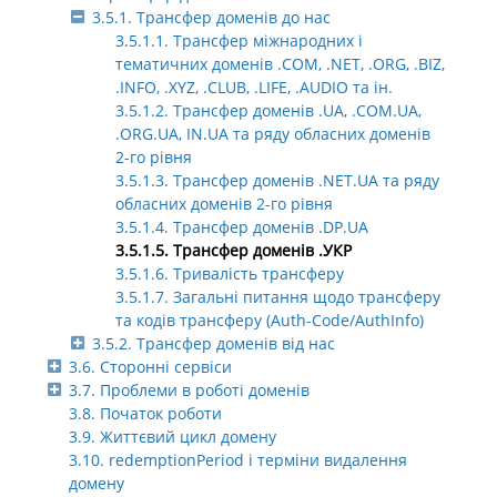
3.5.1. Трансфер доменів до нас
3.5.1.1. Трансфер міжнародних і
тематичних доменів .COM, .NET, .ORG, .BIZ,
.INFO, .XYZ, .CLUB, .LIFE, .AUDIO та ін.
3.5.1.2. Трансфер доменів .UA, .COM.UA,
.ORG.UA, IN.UA та ряду обласних доменів
2-го рівня
3.5.1.3. Трансфер доменів .NET.UA та ряду
обласних доменів 2-го рівня
3.5.1.4. Трансфер доменів .DP.UA
3.5.1.5. Трансфер доменів .УКР
3.5.1.6. Тривалість трансферу
3.5.1.7. Загальні питання щодо трансферу
та кодів трансферу (Auth-Code/AuthInfo)
3.5.2. Трансфер доменів від нас
3.6. Сторонні сервіси
3.7. Проблеми в роботі доменів
3.8. Початок роботи
3.9. Життєвий цикл домену
3.10. redemptionPeriod і терміни видалення
домену