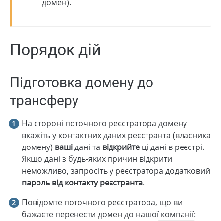
домен).
Порядок дій
Підготовка домену до
трансферу
На стороні поточного реєстратора домену
вкажіть у контактних даних реєстранта (власника
домену)
ваші
дані та
відкрийте
ці дані в реєстрі.
Якщо дані з будь-яких причин відкрити
неможливо, запросіть у реєстратора додатковий
пароль від контакту реєстранта
.
Повідомте поточного реєстратора, що ви
бажаєте перенести домен до нашої компанії: