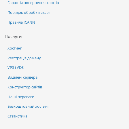
Гарантія повернення коштів
Порядок обробки скарг
Правила ICANN
Послуги
Хостинг
Реєстрація домену
VPS і VDS
Виділені сервера
Конструктор сайтів
Наші переваги
Безкоштовний хостинг
Статистика