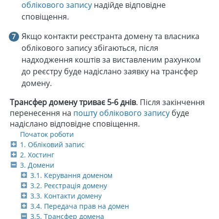
облікового запису
надійде відповідне
сповіщення.
Якщо контакти реєстранта домену та власника
облікового запису збігаються, після
надходження коштів за виставленим рахунком
до реєстру буде надіслано заявку на трансфер
домену.
Трансфер домену триває 5-6 днів
. Після закінчення
перенесення на
пошту облікового запису
буде
надіслано відповідне сповіщення.
Початок роботи
1. Обліковий запис
2. Хостинг
3. Домени
3.1. Керування доменом
3.2. Реєстрація домену
3.3. Контакти домену
3.4. Передача прав на домен
3.5. Трансфер домена