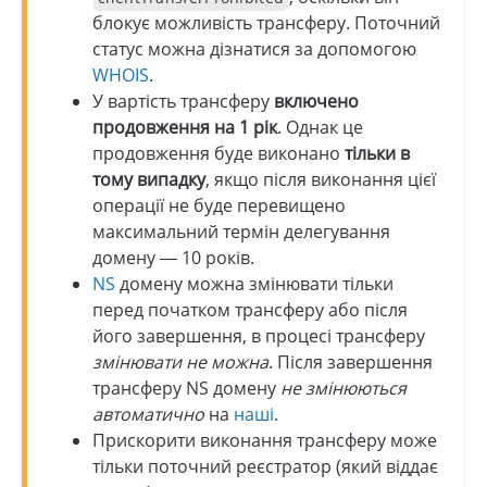
блокує можливість трансферу. Поточний
статус можна дізнатися за допомогою
WHOIS
.
У вартість трансферу
включено
продовження на 1 рік
. Однак це
продовження буде виконано
тільки в
тому випадку
, якщо після виконання цієї
операції не буде перевищено
максимальний термін делегування
домену — 10 років.
NS
домену можна змінювати тільки
перед початком трансферу або після
його завершення, в процесі трансферу
змінювати не можна
. Після завершення
трансферу NS домену
не змінюються
автоматично
на
наші
.
Прискорити виконання трансферу може
тільки поточний реєстратор (який віддає