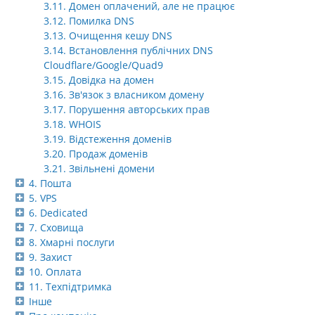
3.11. Домен оплачений, але не працює
3.12. Помилка DNS
3.13. Очищення кешу DNS
3.14. Встановлення публічних DNS
Cloudflare/Google/Quad9
3.15. Довідка на домен
3.16. Зв'язок з власником домену
3.17. Порушення авторських прав
3.18. WHOIS
3.19. Відстеження доменів
3.20. Продаж доменів
3.21. Звільнені домени
4. Пошта
5. VPS
6. Dedicated
7. Сховища
8. Хмарні послуги
9. Захист
10. Оплата
11. Техпідтримка
Інше