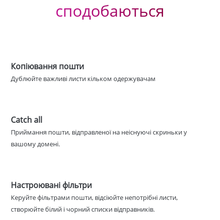
сподобаються
Копіювання пошти
Дублюйте важливі листи кільком одержувачам
Catch all
Приймання пошти, відправленої на неіснуючі скриньки у
вашому домені.
Настроювані фільтри
Керуйте фільтрами пошти, відсіюйте непотрібні листи,
створюйте білий і чорний списки відправників.