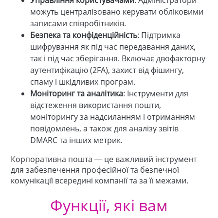
можуть централізовано керувати обліковими
записами співробітників.
Безпека та конфіденційність
: Підтримка
шифрування як під час передавання даних,
так і під час зберігання. Включає двофакторну
аутентифікацію (2FA), захист від фішингу,
спаму і шкідливих програм.
Моніторинг та аналітика
: Інструменти для
відстеження використання пошти,
моніторингу за надсиланням і отриманням
повідомлень, а також для аналізу звітів
DMARC та інших метрик.
Корпоративна пошта — це важливий інструмент
для забезпечення професійної та безпечної
комунікації всередині компанії та за її межами.
Функції, які вам