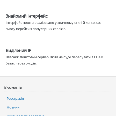
Знайомий інтерфейс
Інтерфейс пошти реалізовано у звичному стилі й легко дає
змогу перейти з популярних сервісів.
Виділений IP
Власний поштовий сервер, який не буде перебувати в СПАМ
базах через сусідів.
Компанія
Реєстрація
Новини
Партнерська програма