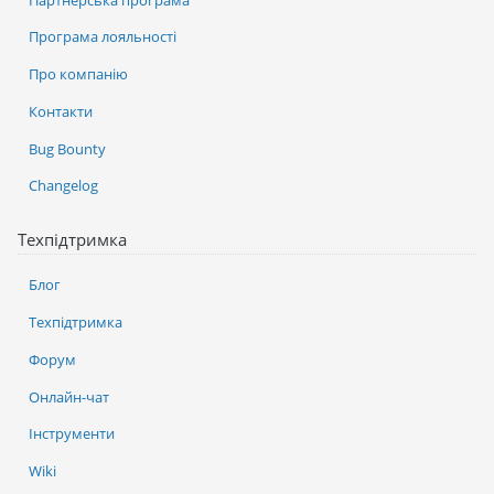
Програма лояльності
Про компанію
Контакти
Bug Bounty
Changelog
Техпідтримка
Блог
Техпідтримка
Форум
Онлайн-чат
Інструменти
Wiki