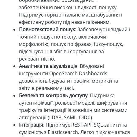
забезпечення високої швидкості пошуку.
Підтримує горизонтальне масштабування і
ефективну роботу під навантаженням.
Повнотекстовий пошук
: Забезпечує швидкий і
точний пошук по тексту, включаючи
морфологію, пошук по фразах, fuzzy-пошук,
підсвічування збігів і сортування за
релевантністю.
Аналітика та візуалізація
: Вбудовані
інструменти OpenSearch Dashboards
дозволяють будувати графіки, метрики та
звіти в реальному часі.
Безпека та контроль доступу
: Підтримка
аутентифікації, рольової моделі, шифрування
трафіку та інтеграції із зовнішніми системами
авторизації (LDAP, SAML, OIDC).
Інтеграція
: Підтримує REST-API, SQL-запити та
сумісність з Elasticsearch. Легко підключається