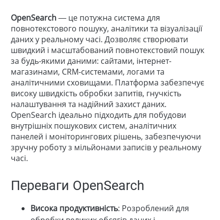
OpenSearch
— це потужна система для
повнотекстового пошуку, аналітики та візуалізації
даних у реальному часі. Дозволяє створювати
швидкий і масштабований повнотекстовий пошук
за будь-якими даними: сайтами, інтернет-
магазинами, CRM-системами, логами та
аналітичними сховищами. Платформа забезпечує
високу швидкість обробки запитів, гнучкість
налаштування та надійний захист даних.
OpenSearch ідеально підходить для побудови
внутрішніх пошукових систем, аналітичних
панелей і моніторингових рішень, забезпечуючи
зручну роботу з мільйонами записів у реальному
часі.
Переваги OpenSearch
Висока продуктивність
: Розроблений для
обробки великих обсягів даних і