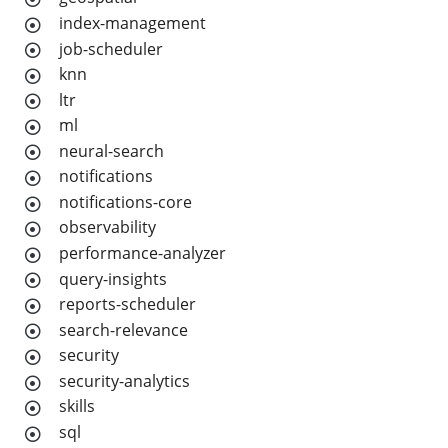
index-management
job-scheduler
knn
ltr
ml
neural-search
notifications
notifications-core
observability
performance-analyzer
query-insights
reports-scheduler
search-relevance
security
security-analytics
skills
sql