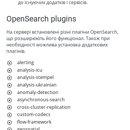
до існуючих додатків і сервісів.
OpenSearch plugins
На сервері встановлені різні плагіни OpenSearch,
що розширюють його функціонал. Також при
необхідності можлива установка додаткових
плагінів.
alerting
analysis-icu
analysis-stempel
analysis-ukrainian
anomaly-detection
asynchronous-search
cross-cluster-replication
custom-codecs
flow-framework
geospatial