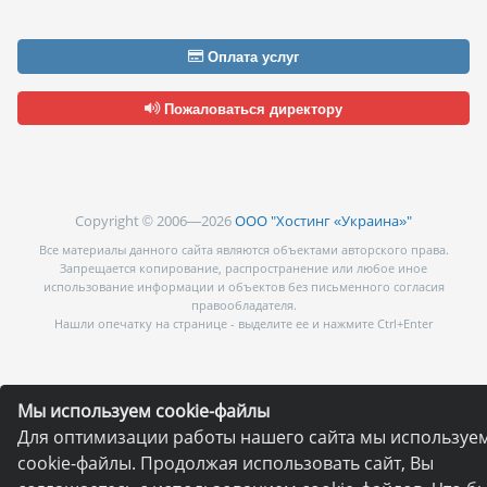
Оплата услуг
Пожаловаться директору
Copyright © 2006—2026
ООО "Хостинг «Украина»"
Все материалы данного сайта являются объектами авторского права.
Запрещается копирование, распространение или любое иное
использование информации и объектов без письменного согласия
правообладателя.
Нашли опечатку на странице - выделите ее и нажмите Ctrl+Enter
Мы используем cookie-файлы
Для оптимизации работы нашего сайта мы используе
cookie-файлы. Продолжая использовать сайт, Вы