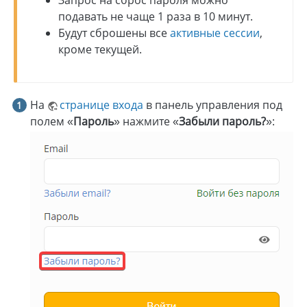
Запрос на сброс пароля можно
подавать не чаще 1 раза в 10 минут.
Будут сброшены все
активные сессии
,
кроме текущей.
На
странице входа
в панель управления под
полем «
Пароль
» нажмите «
Забыли пароль?
»: