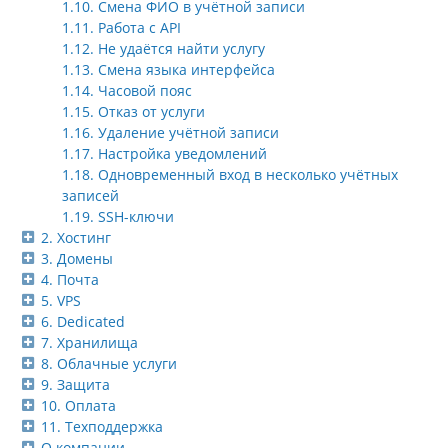
1.10. Смена ФИО в учётной записи
1.11. Работа с API
1.12. Не удаётся найти услугу
1.13. Смена языка интерфейса
1.14. Часовой пояс
1.15. Отказ от услуги
1.16. Удаление учётной записи
1.17. Настройка уведомлений
1.18. Одновременный вход в несколько учётных
записей
1.19. SSH-ключи
2. Хостинг
3. Домены
4. Почта
5. VPS
6. Dedicated
7. Хранилища
8. Облачные услуги
9. Защита
10. Оплата
11. Техподдержка
О компании