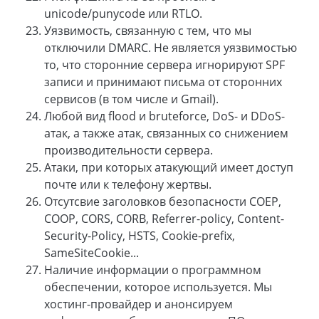
unicode/punycode или RTLO.
Уязвимость, связанную с тем, что мы
отключили DMARC. Не является уязвимостью
то, что сторонние сервера игнорируют SPF
записи и принимают письма от сторонних
сервисов (в том числе и Gmail).
Любой вид flood и bruteforce, DoS- и DDoS-
атак, а также атак, связанных со снижением
производительности сервера.
Атаки, при которых атакующий имеет доступ
почте или к телефону жертвы.
Отсутсвие заголовков безопасности COEP,
COOP, CORS, CORB, Referrer-policy, Content-
Security-Policy, HSTS, Cookie-prefix,
SameSiteCookie...
Наличие информации о программном
обеспечении, которое используется. Мы
хостинг-провайдер и анонсируем