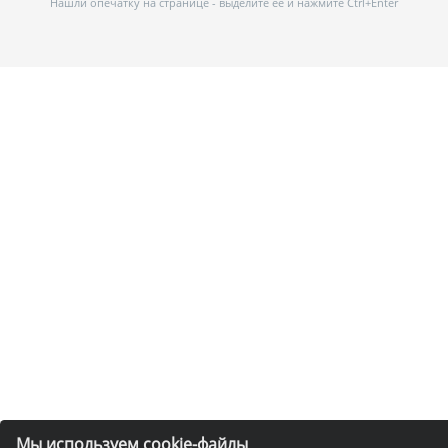
Нашли опечатку на странице - выделите ее и нажмите Ctrl+Enter
Мы используем cookie-файлы