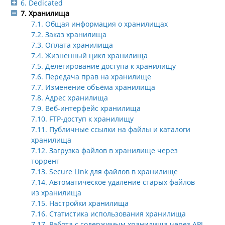
6. Dedicated
7. Хранилища
7.1. Общая информация о хранилищах
7.2. Заказ хранилища
7.3. Оплата хранилища
7.4. Жизненный цикл хранилища
7.5. Делегирование доступа к хранилищу
7.6. Передача прав на хранилище
7.7. Изменение объёма хранилища
7.8. Адрес хранилища
7.9. Веб-интерфейс хранилища
7.10. FTP-доступ к хранилищу
7.11. Публичные ссылки на файлы и каталоги
хранилища
7.12. Загрузка файлов в хранилище через
торрент
7.13. Secure Link для файлов в хранилище
7.14. Автоматическое удаление старых файлов
из хранилища
7.15. Настройки хранилища
7.16. Статистика использования хранилища
7.17. Работа с содержимым хранилища через API