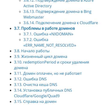
3.6.12. Подтверждение домена в Azure
Active Directory
3.6.13. Подтверждение домена в Bing
Webmaster
3.6.14. Подключение домена к Cloudflare
3.7. Проблемы в работе доменов
3.7.1. Ошибка «NXDOMAIN»
3.7.2. Ошибка
«ERR_NAME_NOT_RESOLVED»
3.8. Начало работы
3.9. Жизненный цикл домена
3.10. redemptionPeriod и сроки удаления
домена
3.11. Домен оплачен, но не работает
3.12. Ошибка DNS
3.13. Очистка кеша DNS
3.14. Установка публичных DNS
Cloudflare/Google/Quad9
3.15. Справка на домен