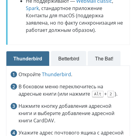
Не поддерживают —
WebMail classic
,
Spark
, стандартное приложение
Контакты для macOS (поддержка
заявлена, но по факту синхронизация не
работает должным образом).
Thunderbird
Betterbird
The Bat!
Откройте
Thunderbird
.
В боковом меню переключитесь на
адресные книги (или нажмите
+
).
Alt
2
Нажмите кнопку добавления адресной
книги и выберите добавление адресной
книги CardDAV.
Укажите адрес почтового ящика с адресной