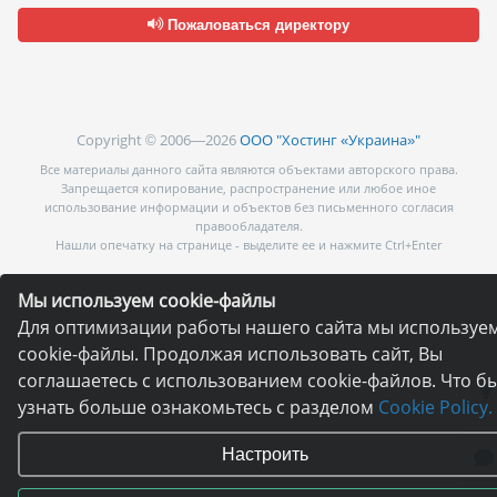
Пожаловаться директору
Copyright © 2006—2026
ООО "Хостинг «Украина»"
Все материалы данного сайта являются объектами авторского права.
Запрещается копирование, распространение или любое иное
использование информации и объектов без письменного согласия
правообладателя.
Нашли опечатку на странице - выделите ее и нажмите Ctrl+Enter
Мы используем cookie-файлы
Для оптимизации работы нашего сайта мы используе
cookie-файлы. Продолжая использовать сайт, Вы
соглашаетесь с использованием cookie-файлов. Что б
узнать больше ознакомьтесь с разделом
Cookie Policy.
Настроить