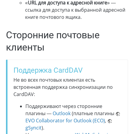
«
URL для доступа к адресной книге
» —
ссылка для доступа к выбранной адресной
книге почтового ящика.
Сторонние почтовые
клиенты
Поддержка CardDAV
Не во всех почтовых клиентах есть
встроенная поддержка синхронизации по
CardDAV:
Поддерживают через сторонние
плагины —
Outlook
(платные плагины
EVO Collaborator for Outlook (ECO)
,
gSyncit
).