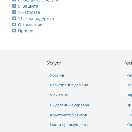
9. Защита
10. Оплата
11. Техподдержка
О компании
Прочее
Услуги
Ком
Хостинг
Ре
Регистрация домена
Но
VPS и VDS
Па
Выделенные сервера
Пр
Конструктор сайтов
О 
Наши преимущества
Ко