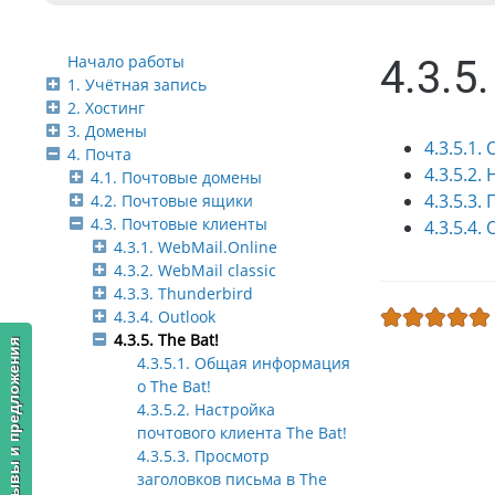
Начало работы
4.3.5.
1. Учётная запись
2. Хостинг
3. Домены
4.3.5.1
4. Почта
4.3.5.2.
4.1. Почтовые домены
4.3.5.3.
4.2. Почтовые ящики
4.3. Почтовые клиенты
4.3.5.4
4.3.1. WebMail.Online
4.3.2. WebMail classic
4.3.3. Thunderbird
4.3.4. Outlook
4.3.5. The Bat!
Отзывы и предложения
4.3.5.1. Общая информация
о The Bat!
4.3.5.2. Настройка
почтового клиента The Bat!
4.3.5.3. Просмотр
заголовков письма в The