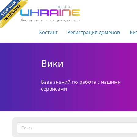
Хостинг и регистрация доменов
Хостинг
Регистрация доменов
Би
Вики
База знаний по работе с нашими
сервисами