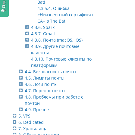
Bat!
4.3.5.4. Ошибка
«Неизвестный сертификат
CA» в The Bat!
4.3.6. Spark
4.3.7. Gmail
4.3.8. Почта (macOS, iOS)
4.3.9. Другие почтовые
клиенты
4.3.10. Почтовые клиенты по
платформам
4.4. Безопасность почты
4.5. Лимиты почты
4.6. Логи почты
4.7. Перенос почты
4.8. Проблемы при работе с
почтой
4.9. Прочее
5. VPS
6. Dedicated
7. Хранилища
8. Облачные услуги