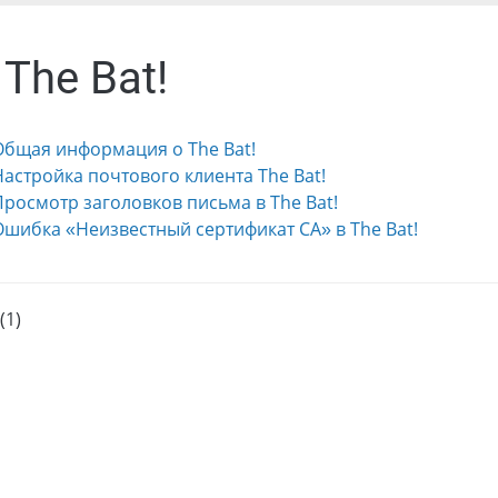
 The Bat!
. Общая информация о The Bat!
 Настройка почтового клиента The Bat!
 Просмотр заголовков письма в The Bat!
. Ошибка «Неизвестный сертификат CA» в The Bat!
(1)