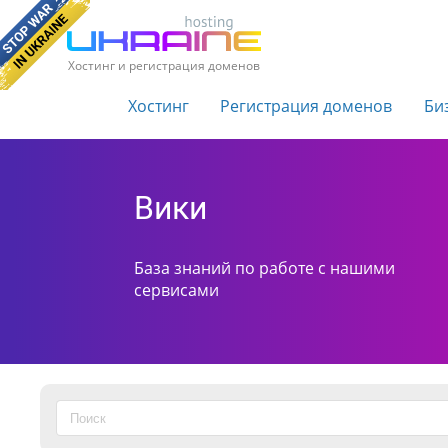
Хостинг и регистрация доменов
Хостинг
Регистрация доменов
Би
Вики
База знаний по работе с нашими
сервисами