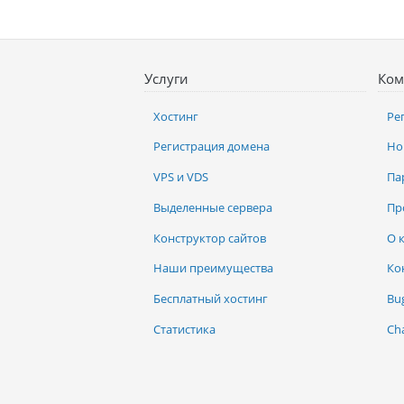
Услуги
Ком
Хостинг
Ре
Регистрация домена
Но
VPS и VDS
Па
Выделенные сервера
Пр
Конструктор сайтов
О 
Наши преимущества
Ко
Бесплатный хостинг
Bu
Статистика
Ch