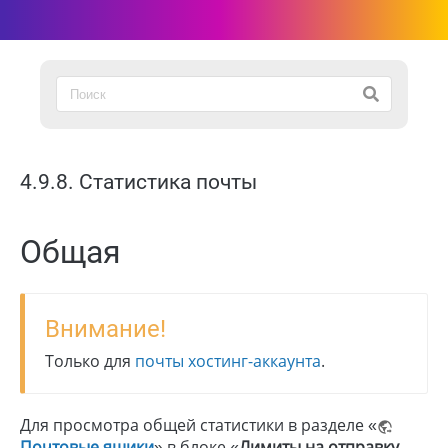
4.9.8. Статистика почты
Общая
Внимание!
Только для
почты хостинг-аккаунта
.
Для просмотра общей статистики в разделе «
Почтовые ящики
» в блоке «
Лимиты на отправку