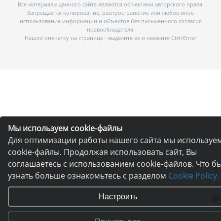
Все материалы данного сайта являются объектами авторского права.
Запрещается копирование, распространение или любое иное
использование информации и объектов без письменного согласия
правообладателя.
Нашли опечатку на странице - выделите ее и нажмите Ctrl+Enter
Мы используем cookie-файлы
Для оптимизации работы нашего сайта мы используе
cookie-файлы. Продолжая использовать сайт, Вы
соглашаетесь с использованием cookie-файлов. Что б
узнать больше ознакомьтесь с разделом
Cookie Policy.
Настроить