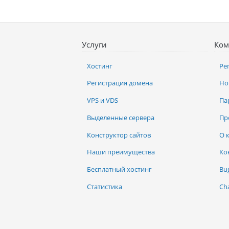
Услуги
Ком
Хостинг
Ре
Регистрация домена
Но
VPS и VDS
Па
Выделенные сервера
Пр
Конструктор сайтов
О 
Наши преимущества
Ко
Бесплатный хостинг
Bu
Статистика
Ch