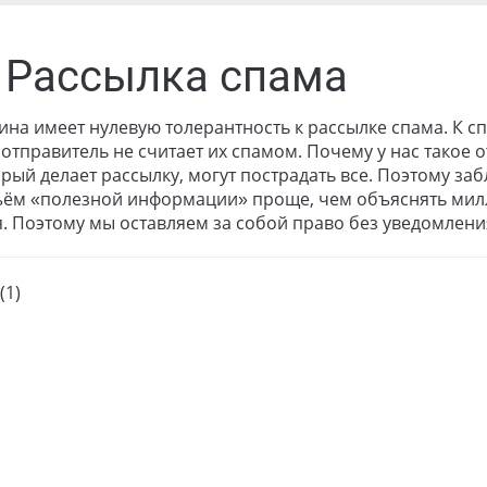
. Рассылка спама
ина имеет нулевую толерантность к рассылке спама. К с
 отправитель не считает их спамом. Почему у нас такое 
орый делает рассылку, могут пострадать все. Поэтому за
ём «полезной информации» проще, чем объяснять милл
. Поэтому мы оставляем за собой право без уведомлени
(1)