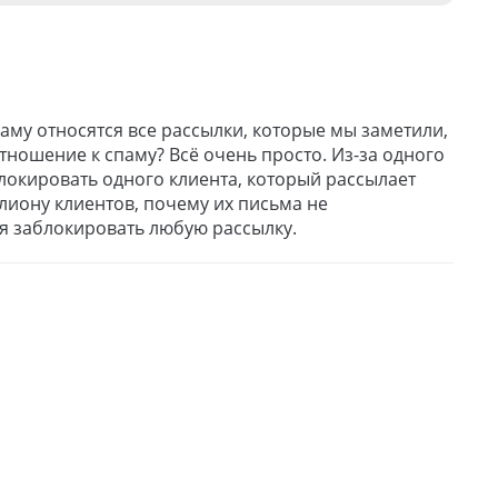
паму относятся все рассылки, которые мы заметили,
отношение к спаму? Всё очень просто. Из-за одного
блокировать одного клиента, который рассылает
иону клиентов, почему их письма не
я заблокировать любую рассылку.