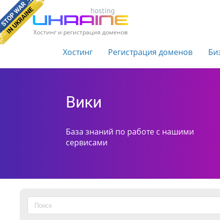
Хостинг и регистрация доменов
Хостинг
Регистрация доменов
Би
Вики
База знаний по работе с нашими
сервисами