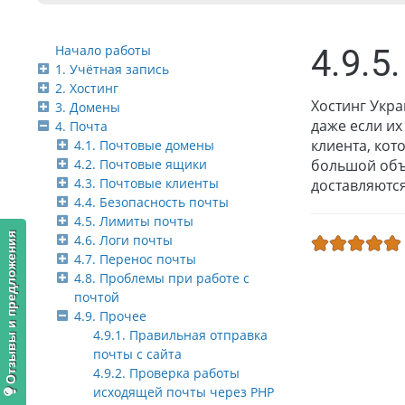
Начало работы
4.9.5
1. Учётная запись
2. Хостинг
Хостинг Укра
3. Домены
даже если их
4. Почта
клиента, кот
4.1. Почтовые домены
4.2. Почтовые ящики
большой объ
4.3. Почтовые клиенты
доставляются
4.4. Безопасность почты
4.5. Лимиты почты
Отзывы и предложения
4.6. Логи почты
4.7. Перенос почты
4.8. Проблемы при работе с
почтой
4.9. Прочее
4.9.1. Правильная отправка
почты с сайта
4.9.2. Проверка работы
исходящей почты через PHP