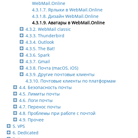
WebMail.Online
4.3.1.7. Ярлыки в WebMail.Online
4.3.1.8. Дизайн WebMail.Online
4.3.1.9. Аватары в WebMail.Online
4.3.2. WebMail classic
4.3.3. Thunderbird
4.3.4. Outlook
4.3.5. The Bat!
4.3.6. Spark
4.3.7. Gmail
4.3.8. Почта (macOS, iOS)
4.3.9. Другие почтовые клиенты
4.3.10. Почтовые клиенты по платформам
4.4. Безопасность почты
4.5. Лимиты почты
4.6. Логи почты
4.7. Перенос почты
4.8. Проблемы при работе с почтой
4.9. Прочее
5. VPS
6. Dedicated