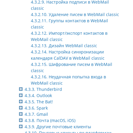
4.3.2.9. Настройка подписи в WebMail
classic
4.3.2.10. Удаление писем в WebMail classic
4.3.2.11. Группы контактов в WebMail
classic
4.3.2.12. Импорт/экспорт контактов в
WebMail classic
4.3.2.13. Дизайн WebMail classic
4.3.2.14. Настройка синхронизации
календаря CalDAV в WebMail classic
4.3.2.15. Шифрование писем в WebMail
classic
4.3.2.16. Неудачная попытка входа в
WebMail classic
4.3.3. Thunderbird
4.3.4. Outlook
4.3.5. The Bat!
4.3.6. Spark
4.3.7. Gmail
4.3.8. Почта (macOS, iOS)
4.3.9. Другие почтовые клиенты
4.3.10. Почтовые клиенты по платформам