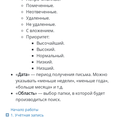
Помеченные.
Неотвеченные.
Удаленные.
Не удаленные.
С вложением.
Приоритет:
Высочайший.
Высокий.
Нормальный.
Низкий.
Низший.
«
Дата
» — период получения письма. Можно
указывать «меньше недели», «меньше года»,
«больше месяца» и т.д.
«
Область
» — выбор папки, в которой будет
производиться поиск.
Начало работы
1. Учётная запись