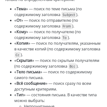
«
Тема
» — поиск по теме письма (по
содержимому заголовка
).
Subject
«
От
» — поиск по отправителю (по
содержимому заголовка
).
From
«
Кому
» — поиск по получателю (по
содержимому заголовка
).
To
«
Копия
» — поиск по получателям, указанным
в качестве копий (по содержимому заголовка
).
Cc
«
Скрытая
» — поиск по скрытым получателям
(по содержимому заголовка
).
Bcc
«
Тело письма
» — поиск по содержимому
самого письма.
«
Всё сообщение
» — поиск сразу по всем
доступным критериям.
«
Тип
» — состояния письма. В качестве типа
можно выбрать:
Непрочитанные.