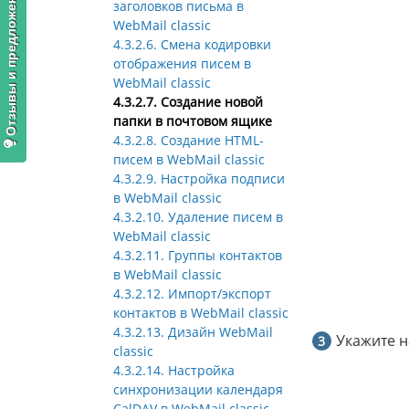
Отзывы и предложения
заголовков письма в
WebMail classic
4.3.2.6. Смена кодировки
отображения писем в
WebMail classic
4.3.2.7. Создание новой
папки в почтовом ящике
4.3.2.8. Создание HTML-
писем в WebMail classic
4.3.2.9. Настройка подписи
в WebMail classic
4.3.2.10. Удаление писем в
WebMail classic
4.3.2.11. Группы контактов
в WebMail classic
4.3.2.12. Импорт/экспорт
контактов в WebMail classic
4.3.2.13. Дизайн WebMail
Укажите н
classic
4.3.2.14. Настройка
синхронизации календаря
CalDAV в WebMail classic