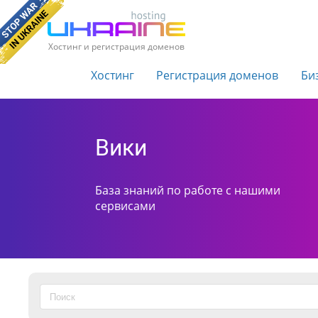
Хостинг и регистрация доменов
Хостинг
Регистрация доменов
Би
Вики
База знаний по работе с нашими
сервисами