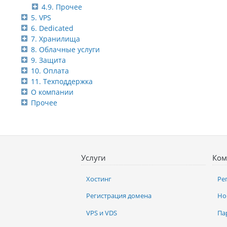
4.9. Прочее
5. VPS
6. Dedicated
7. Хранилища
8. Облачные услуги
9. Защита
10. Оплата
11. Техподдержка
О компании
Прочее
Услуги
Ком
Хостинг
Ре
Регистрация домена
Но
VPS и VDS
Па