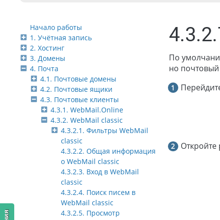
Начало работы
4.3.2
1. Учётная запись
2. Хостинг
По умолчани
3. Домены
но почтовый
4. Почта
4.1. Почтовые домены
Перейдит
4.2. Почтовые ящики
4.3. Почтовые клиенты
4.3.1. WebMail.Online
4.3.2. WebMail classic
4.3.2.1. Фильтры WebMail
classic
Откройте 
4.3.2.2. Общая информация
о WebMail classic
4.3.2.3. Вход в WebMail
classic
4.3.2.4. Поиск писем в
WebMail classic
4.3.2.5. Просмотр