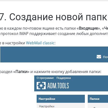
.7. Создание новой пап
ю в каждом почтовом ящике есть папки «
Входящие
», «
Ч
 протокол IMAP поддерживает создание любых дополнит
е в настройки
WebMail classic
:
раздел «
Папки
» и нажмите кнопку добавления папки: