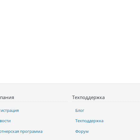
пания
Техподдержка
гистрация
Блог
вости
Техподдержка
ртнерская программа
Форум