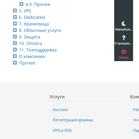
4.9. Прочее
5. VPS
6. Dedicated
7. Хранилища
8. Облачные услуги
9. Защита
10. Оплата
11. Техподдержка
О компании
Прочее
Услуги
Ком
Хостинг
Ре
Регистрация домена
Но
VPS и VDS
Па