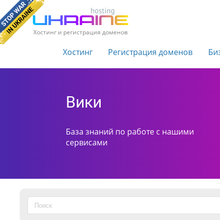
Хостинг и регистрация доменов
Хостинг
Регистрация доменов
Би
Вики
База знаний по работе с нашими
сервисами