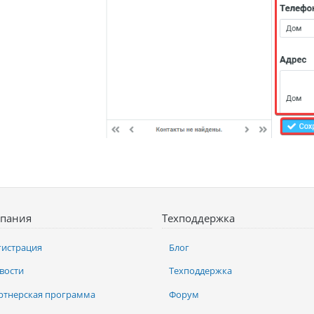
пания
Техподдержка
гистрация
Блог
вости
Техподдержка
ртнерская программа
Форум