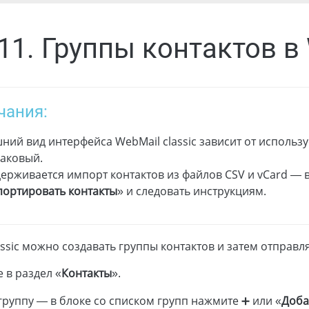
.11. Группы контактов в
чания:
ний вид интерфейса WebMail classic зависит от использ
аковый.
ерживается импорт контактов из файлов CSV и vCard — в
ортировать контакты
» и следовать инструкциям.
assic можно создавать группы контактов и затем отправля
 в раздел «
Контакты
».
группу — в блоке со списком групп нажмите ➕ или «
Доба