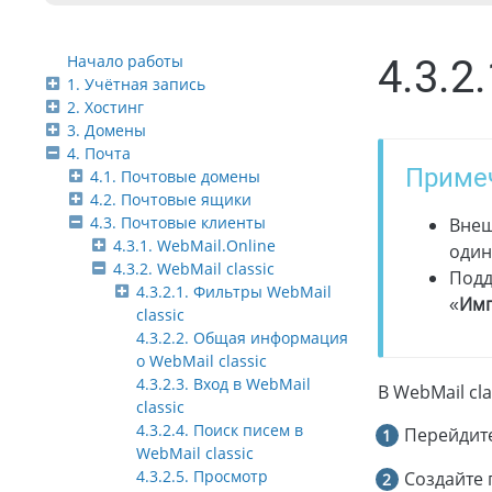
Начало работы
4.3.2
1. Учётная запись
2. Хостинг
3. Домены
4. Почта
Приме
4.1. Почтовые домены
4.2. Почтовые ящики
4.3. Почтовые клиенты
Внеш
4.3.1. WebMail.Online
один
4.3.2. WebMail classic
Подд
4.3.2.1. Фильтры WebMail
«
Имп
classic
4.3.2.2. Общая информация
о WebMail classic
4.3.2.3. Вход в WebMail
В WebMail cl
classic
4.3.2.4. Поиск писем в
Перейдите
WebMail classic
4.3.2.5. Просмотр
Создайте 