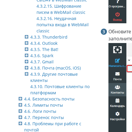
4.3.2.15. Шифрование
писем в WebMail classic
4.3.2.16. Неудачная
попытка входа в WebMail
classic
Обновите 
4.3.3. Thunderbird
заполните
4.3.4. Outlook
4.3.5. The Bat!
4.3.6. Spark
4.3.7. Gmail
4.3.8. Почта (macOS, iOS)
4.3.9. Другие почтовые
клиенты
4.3.10. Почтовые клиенты по
платформам
4.4. Безопасность почты
4.5. Лимиты почты
4.6. Логи почты
4.7. Перенос почты
4.8. Проблемы при работе с
почтой