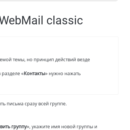
 WebMail classic
уемой темы, но принцип действий везде
 разделе «
Контакты
» нужно нажать
ть письма сразу всей группе.
вить группу
», укажите имя новой группы и