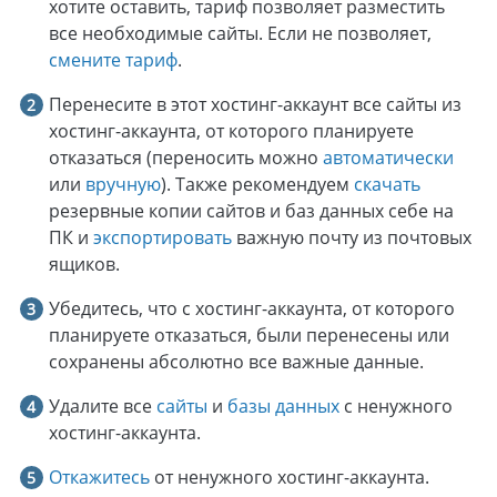
хотите оставить, тариф позволяет разместить
все необходимые сайты. Если не позволяет,
смените тариф
.
Перенесите в этот хостинг-аккаунт все сайты из
хостинг-аккаунта, от которого планируете
отказаться (переносить можно
автоматически
или
вручную
). Также рекомендуем
скачать
резервные копии сайтов и баз данных себе на
ПК и
экспортировать
важную почту из почтовых
ящиков.
Убедитесь, что с хостинг-аккаунта, от которого
планируете отказаться, были перенесены или
сохранены абсолютно все важные данные.
Удалите все
сайты
и
базы данных
с ненужного
хостинг-аккаунта.
Откажитесь
от ненужного хостинг-аккаунта.