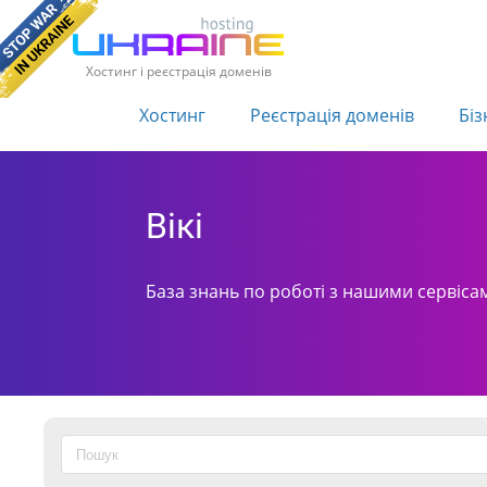
Хостинг і реєстрація доменів
Хостинг
Реєстрація доменів
Біз
Вікі
База знань по роботі з нашими сервіса