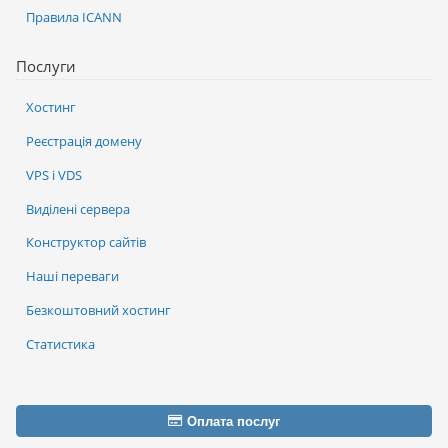
Правила ICANN
Послуги
Хостинг
Реєстрація домену
VPS і VDS
Виділені сервера
Конструктор сайтів
Наші переваги
Безкоштовний хостинг
Статистика
Оплата послуг