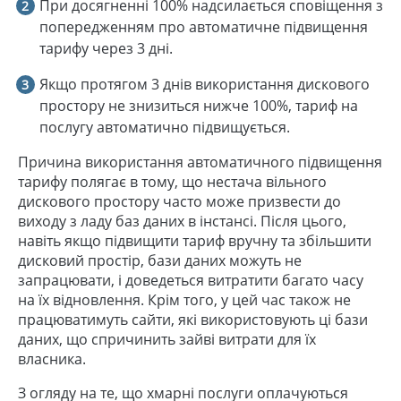
При досягненні 100% надсилається сповіщення з
попередженням про автоматичне підвищення
тарифу через 3 дні.
Якщо протягом 3 днів використання дискового
простору не знизиться нижче 100%, тариф на
послугу автоматично підвищується.
Причина використання автоматичного підвищення
тарифу полягає в тому, що нестача вільного
дискового простору часто може призвести до
виходу з ладу баз даних в інстансі. Після цього,
навіть якщо підвищити тариф вручну та збільшити
дисковий простір, бази даних можуть не
запрацювати, і доведеться витратити багато часу
на їх відновлення. Крім того, у цей час також не
працюватимуть сайти, які використовують ці бази
даних, що спричинить зайві витрати для їх
власника.
З огляду на те, що хмарні послуги оплачуються