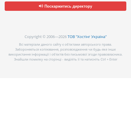
Поскаржитись директору
Copyright © 2006—2026
ТОВ "Хостінг Україна"
Всі матеріали даного сайту є об’єктами авторського права.
Забороняється копіювання, розповсюдження чи будь-яке інше
використання інформації і об’єктів без письмової згоди правовласника.
Знайшли помилку на сторінці - виділіть її та натисніть Ctrl + Enter