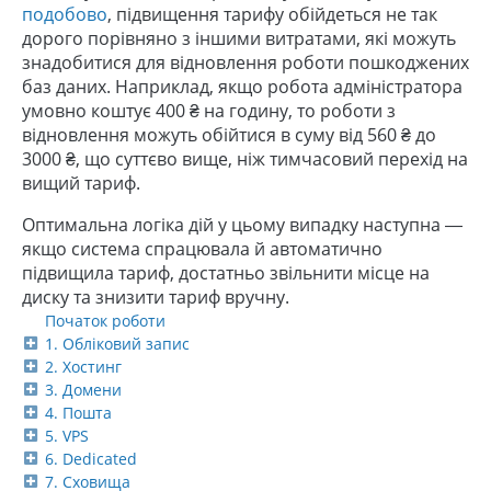
подобово
, підвищення тарифу обійдеться не так
дорого порівняно з іншими витратами, які можуть
знадобитися для відновлення роботи пошкоджених
баз даних. Наприклад, якщо робота адміністратора
умовно коштує 400 ₴ на годину, то роботи з
відновлення можуть обійтися в суму від 560 ₴ до
3000 ₴, що суттєво вище, ніж тимчасовий перехід на
вищий тариф.
Оптимальна логіка дій у цьому випадку наступна —
якщо система спрацювала й автоматично
підвищила тариф, достатньо звільнити місце на
диску та знизити тариф вручну.
Початок роботи
1. Обліковий запис
2. Хостинг
3. Домени
4. Пошта
5. VPS
6. Dedicated
7. Сховища