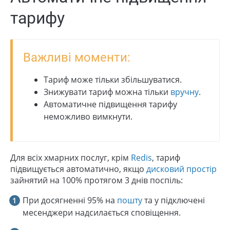
тарифу
Важливі моменти:
Тариф може тільки збільшуватися.
Знижувати тариф можна тільки
вручну
.
Автоматичне підвищення тарифу
неможливо вимкнути.
Для всіх хмарних послуг, крім
Redis
, тариф
підвищується автоматично, якщо
дисковий простір
зайнятий на 100% протягом 3 днів поспіль:
При досягненні 95% на
пошту
та у підключені
месенджери надсилається сповіщення.