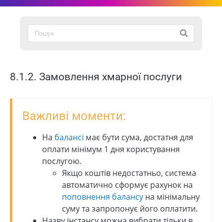
8.1.2. Замовлення хмарної послуги
Важливі моменти:
На
балансі
має бути сума, достатня для
оплати мінімум 1 дня користування
послугою.
Якщо коштів недостатньо, система
автоматично сформує рахунок на
поповнення балансу
на мінімальну
суму та запропонує його оплатити.
Назву інстансу можна вибрати тільки в