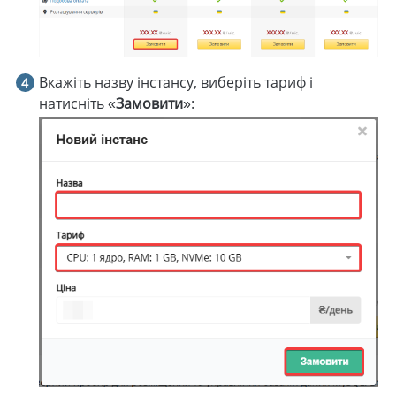
Вкажіть назву інстансу, виберіть тариф і
натисніть «
Замовити
»: