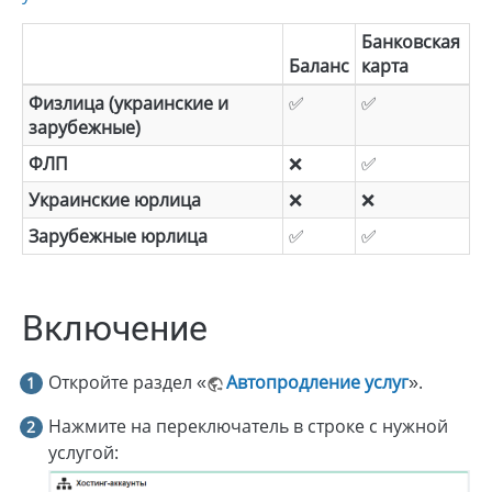
Банковская
Баланс
карта
Физлица (украинские и
✅
✅
зарубежные)
ФЛП
❌
✅
Украинские юрлица
❌
❌
Зарубежные юрлица
✅
✅
Включение
Откройте раздел «
Автопродление услуг
».
Нажмите на переключатель в строке с нужной
услугой: