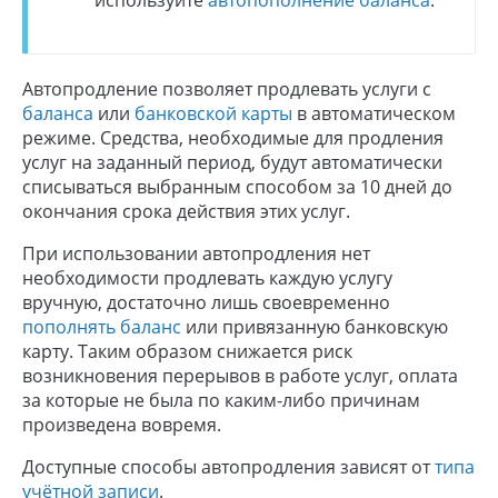
используйте
автопополнение баланса
.
Автопродление позволяет продлевать услуги с
баланса
или
банковской карты
в автоматическом
режиме. Средства, необходимые для продления
услуг на заданный период, будут автоматически
списываться выбранным способом за 10 дней до
окончания срока действия этих услуг.
При использовании автопродления нет
необходимости продлевать каждую услугу
вручную, достаточно лишь своевременно
пополнять баланс
или привязанную банковскую
карту. Таким образом снижается риск
возникновения перерывов в работе услуг, оплата
за которые не была по каким-либо причинам
произведена вовремя.
Доступные способы автопродления зависят от
типа
учётной записи
.