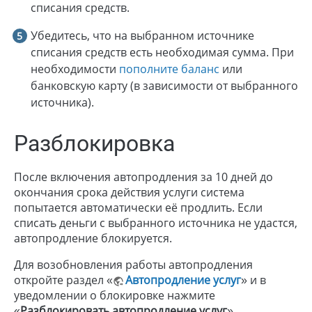
списания средств.
Убедитесь, что на выбранном источнике
списания средств есть необходимая сумма. При
необходимости
пополните баланс
или
банковскую карту (в зависимости от выбранного
источника).
Разблокировка
После включения автопродления за 10 дней до
окончания срока действия услуги система
попытается автоматически её продлить. Если
списать деньги с выбранного источника не удастся,
автопродление блокируется.
Для возобновления работы автопродления
откройте раздел «
Автопродление услуг
» и в
уведомлении о блокировке нажмите
«
Разблокировать автопродление услуг
».