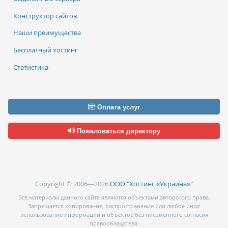
Конструктор сайтов
Наши преимущества
Бесплатный хостинг
Статистика
Оплата услуг
Пожаловаться директору
Copyright © 2006—2026
ООО "Хостинг «Украина»"
Все материалы данного сайта являются объектами авторского права.
Запрещается копирование, распространение или любое иное
использование информации и объектов без письменного согласия
правообладателя.