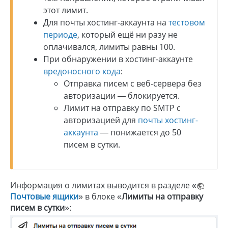
этот лимит.
Для почты хостинг-аккаунта на
тестовом
периоде
, который ещё ни разу не
оплачивался, лимиты равны 100.
При обнаружении в хостинг-аккаунте
вредоносного кода
:
Отправка писем с веб-сервера без
авторизации — блокируется.
Лимит на отправку по SMTP с
авторизацией для
почты хостинг-
аккаунта
— понижается до 50
писем в сутки.
Информация о лимитах выводится в разделе «
Почтовые ящики
» в блоке «
Лимиты на отправку
писем в сутки
»: