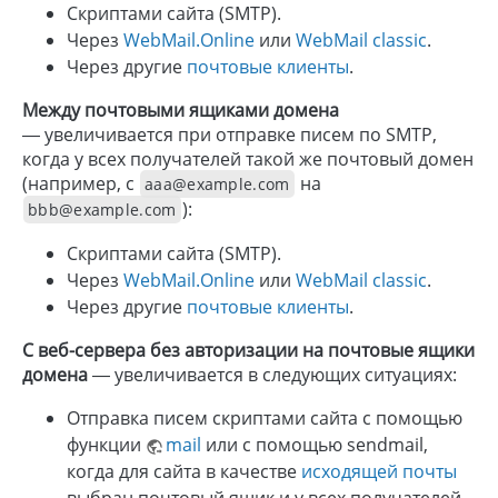
Скриптами сайта (SMTP).
Через
WebMail.Online
или
WebMail classic
.
Через другие
почтовые клиенты
.
Между почтовыми ящиками домена
— увеличивается при отправке писем по SMTP,
когда у всех получателей такой же почтовый домен
(например, c
на
aaa@example.com
):
bbb@example.com
Скриптами сайта (SMTP).
Через
WebMail.Online
или
WebMail classic
.
Через другие
почтовые клиенты
.
С веб-сервера без авторизации на почтовые ящики
домена
— увеличивается в следующих ситуациях:
Отправка писем скриптами сайта с помощью
функции
mail
или с помощью sendmail,
когда для сайта в качестве
исходящей почты