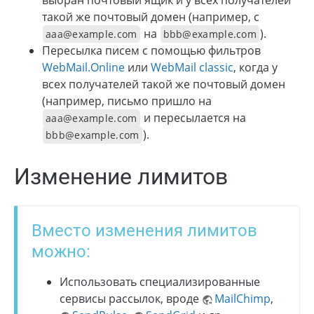
выбран почтовый ящик и у всех получателей
такой же почтовый домен (например, c
на
).
aaa@example.com
bbb@example.com
Пересылка писем с помощью фильтров
WebMail.Online
или
WebMail classic
, когда у
всех получателей такой же почтовый домен
(например, письмо пришло на
и пересылается на
aaa@example.com
).
bbb@example.com
Изменение лимитов
Вместо изменения лимитов
можно:
Использовать специализированные
сервисы рассылок, вроде
MailChimp
,