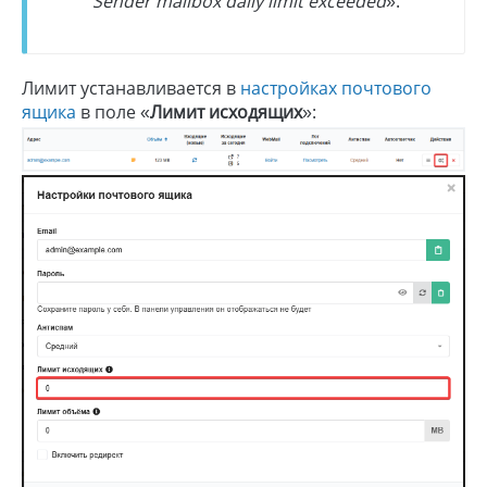
Sender mailbox daily limit exceeded
».
Лимит устанавливается в
настройках почтового
ящика
в поле «
Лимит исходящих
»: