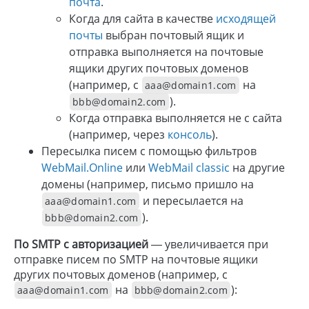
почта
.
Когда для сайта в качестве
исходящей
почты
выбран почтовый ящик и
отправка выполняется на почтовые
ящики других почтовых доменов
(например, с
на
aaa@domain1.com
).
bbb@domain2.com
Когда отправка выполняется не с сайта
(например, через
консоль
).
Пересылка писем с помощью фильтров
WebMail.Online
или
WebMail classic
на другие
домены (например, письмо пришло на
и пересылается на
aaa@domain1.com
).
bbb@domain2.com
По SMTP с авторизацией
— увеличивается при
отправке писем по SMTP на почтовые ящики
других почтовых доменов (например, с
на
):
aaa@domain1.com
bbb@domain2.com