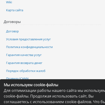
Wiki
Карта сайта
Договоры
Договор
Условия предоставления услуг
Политика конфиденциальности
Гарантия качества услуг
Гарантия возврата денег
Порядок обработки жалоб
Правила ICANN
Мы используем cookie-файлы
Услуги
Для оптимизации работы нашего сайта мы используе
cookie-файлы. Продолжая использовать сайт, Вы
Хостинг
соглашаетесь с использованием cookie-файлов. Что б