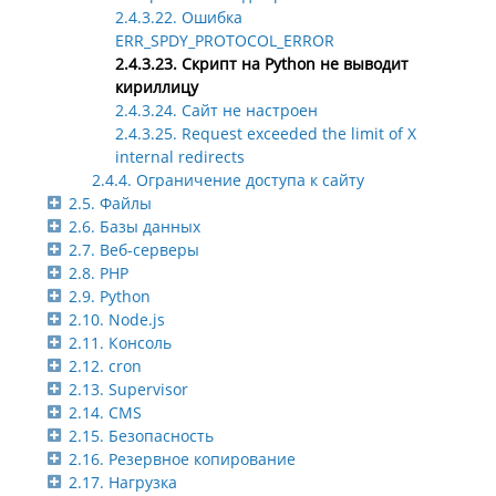
2.4.3.22. Ошибка
ERR_SPDY_PROTOCOL_ERROR
2.4.3.23. Скрипт на Python не выводит
кириллицу
2.4.3.24. Сайт не настроен
2.4.3.25. Request exceeded the limit of X
internal redirects
2.4.4. Ограничение доступа к сайту
2.5. Файлы
2.6. Базы данных
2.7. Веб-серверы
2.8. PHP
2.9. Python
2.10. Node.js
2.11. Консоль
2.12. cron
2.13. Supervisor
2.14. CMS
2.15. Безопасность
2.16. Резервное копирование
2.17. Нагрузка