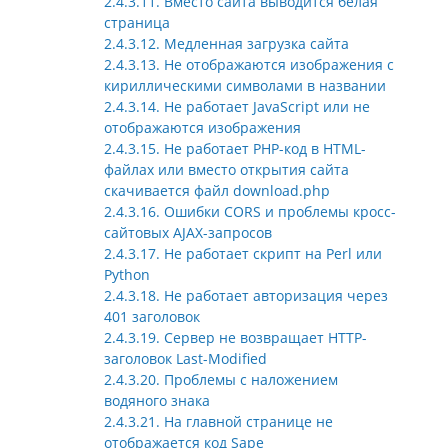
2.4.3.11. Вместо сайта выводится белая
страница
2.4.3.12. Медленная загрузка сайта
2.4.3.13. Не отображаются изображения с
кириллическими символами в названии
2.4.3.14. Не работает JavaScript или не
отображаются изображения
2.4.3.15. Не работает PHP-код в HTML-
файлах или вместо открытия сайта
скачивается файл download.php
2.4.3.16. Ошибки CORS и проблемы кросс-
сайтовых AJAX-запросов
2.4.3.17. Не работает скрипт на Perl или
Python
2.4.3.18. Не работает авторизация через
401 заголовок
2.4.3.19. Сервер не возвращает HTTP-
заголовок Last-Modified
2.4.3.20. Проблемы с наложением
водяного знака
2.4.3.21. На главной странице не
отображается код Sape