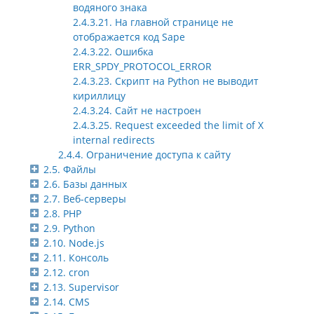
водяного знака
2.4.3.21. На главной странице не
отображается код Sape
2.4.3.22. Ошибка
ERR_SPDY_PROTOCOL_ERROR
2.4.3.23. Скрипт на Python не выводит
кириллицу
2.4.3.24. Сайт не настроен
2.4.3.25. Request exceeded the limit of X
internal redirects
2.4.4. Ограничение доступа к сайту
2.5. Файлы
2.6. Базы данных
2.7. Веб-серверы
2.8. PHP
2.9. Python
2.10. Node.js
2.11. Консоль
2.12. cron
2.13. Supervisor
2.14. CMS