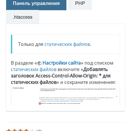
Панель управления
PHP
.htaccess
Только для
статических файлов
.
В разделе «
Настройки сайта
» под списком
статических файлов
включите «
Добавлять
заголовок Access-Control-Allow-Origin: * для
статических файлов
» и сохраните изменения: