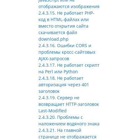
отображаются изображения
2.4.3.15. Не работает PHP-
код в HTML-файлах или
вместо открытия сайта
скачивается файл
download.php
2.4.3.16. Ошибки CORS и
проблемы кросс-сайтовых
AJAX-запросов
2.4.3.17. Не работает скрипт
на Perl или Python
2.4.3.18. Не работает
авторизация через 401
заголовок
2.4.3.19. Сервер не
возвращает HTTP-заголовок
Last-Modified
2.4.3.20. Проблемы с
наложением водяного знака
2.4.3.21. На главной
странице не отображается