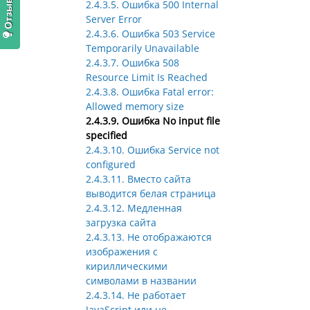
2.4.3.5. Ошибка 500 Internal
Server Error
2.4.3.6. Ошибка 503 Service
Temporarily Unavailable
2.4.3.7. Ошибка 508
Resource Limit Is Reached
2.4.3.8. Ошибка Fatal error:
Allowed memory size
2.4.3.9. Ошибка No input file
specified
2.4.3.10. Ошибка Service not
configured
2.4.3.11. Вместо сайта
выводится белая страница
2.4.3.12. Медленная
загрузка сайта
2.4.3.13. Не отображаются
изображения с
кириллическими
символами в названии
2.4.3.14. Не работает
JavaScript или не