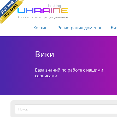
Хостинг и регистрация доменов
Хостинг
Регистрация доменов
Би
Вики
База знаний по работе с нашими
сервисами