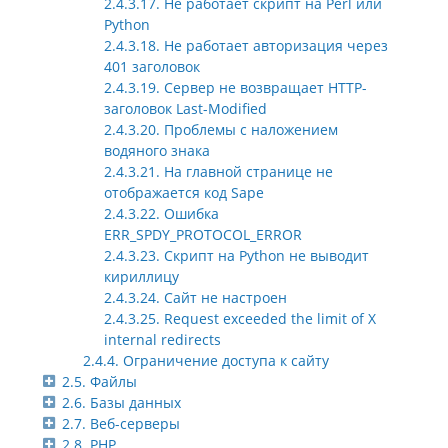
2.4.3.17. Не работает скрипт на Perl или
Python
2.4.3.18. Не работает авторизация через
401 заголовок
2.4.3.19. Сервер не возвращает HTTP-
заголовок Last-Modified
2.4.3.20. Проблемы с наложением
водяного знака
2.4.3.21. На главной странице не
отображается код Sape
2.4.3.22. Ошибка
ERR_SPDY_PROTOCOL_ERROR
2.4.3.23. Скрипт на Python не выводит
кириллицу
2.4.3.24. Сайт не настроен
2.4.3.25. Request exceeded the limit of X
internal redirects
2.4.4. Ограничение доступа к сайту
2.5. Файлы
2.6. Базы данных
2.7. Веб-серверы
2.8. PHP