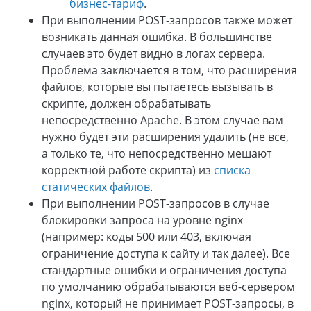
бизнес-тариф
.
При выполнении POST-запросов также может
возникать данная ошибка. В большинстве
случаев это будет видно в логах сервера.
Проблема заключается в том, что расширения
файлов, которые вы пытаетесь вызывать в
скрипте, должен обрабатывать
непосредственно Apache. В этом случае вам
нужно будет эти расширения удалить (не все,
а только те, что непосредственно мешают
корректной работе скрипта) из
списка
статических файлов
.
При выполнении POST-запросов в случае
блокировки запроса на уровне nginx
(например: коды 500 или 403, включая
ограничение доступа к сайту и так далее). Все
стандартные ошибки и ограничения доступа
по умолчанию обрабатываются веб-сервером
nginx, который не принимает POST-запросы, в