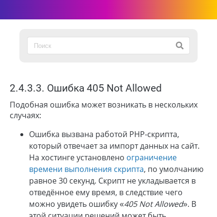
2.4.3.3. Ошибка 405 Not Allowed
Подобная ошибка может возникать в нескольких
случаях:
Ошибка вызвана работой PHP-скрипта,
который отвечает за импорт данных на сайт.
На хостинге установлено
ограничение
времени выполнения скрипта
, по умолчанию
равное 30 секунд. Скрипт не укладывается в
отведённое ему время, в следствие чего
можно увидеть ошибку «
405 Not Allowed
». В
этой ситуации решений может быть