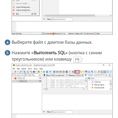
Выберите файл с дампом базы данных.
Нажмите «
Выполнить SQL
» (кнопка с синим
треугольником) или клавишу
:
F9