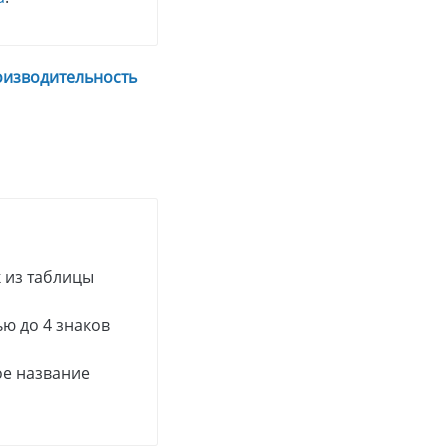
изводительность
к из таблицы
ю до 4 знаков
ое название