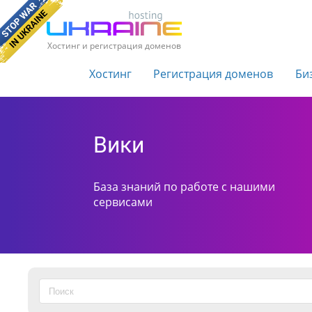
Хостинг и регистрация доменов
Хостинг
Регистрация доменов
Би
Вики
База знаний по работе с нашими
сервисами