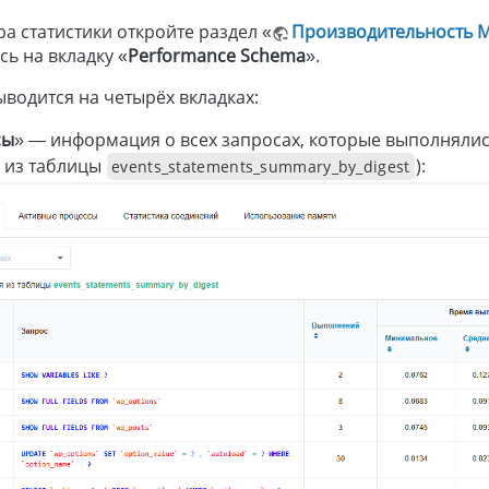
а статистики откройте раздел «
Производительность 
ь на вкладку «
Performance Schema
».
ыводится на четырёх вкладках:
сы
» — информация о всех запросах, которые выполнялис
 из таблицы
):
events_statements_summary_by_digest