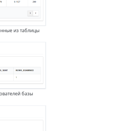
анные из таблицы
ователей базы