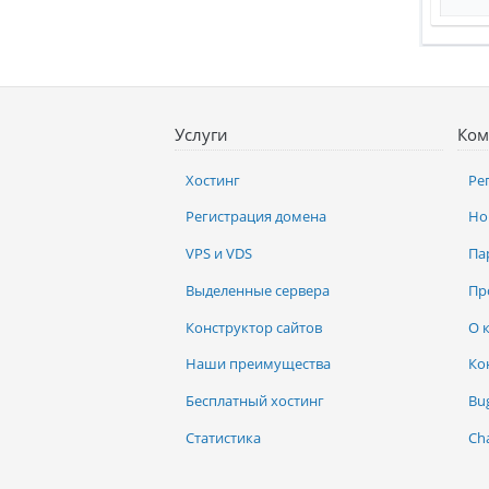
Услуги
Ком
Хостинг
Ре
Регистрация домена
Но
VPS и VDS
Па
Выделенные сервера
Пр
Конструктор сайтов
О 
Наши преимущества
Ко
Бесплатный хостинг
Bu
Статистика
Ch