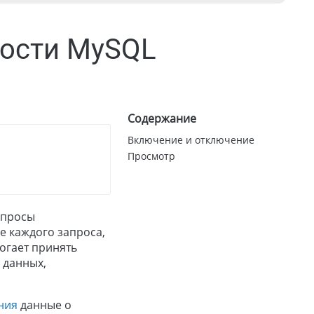
ности MySQL
Содержание
Включение и отключение
Просмотр
апросы
е каждого запроса,
огает принять
 данных,
ния
данные о