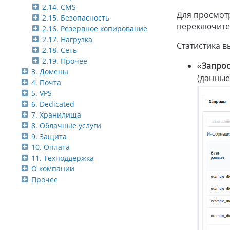
2.14. CMS
Для просмотр
2.15. Безопасность
переключитес
2.16. Резервное копирование
2.17. Нагрузка
Статистика в
2.18. Сеть
2.19. Прочее
«
Запро
3. Домены
(данные
4. Почта
5. VPS
6. Dedicated
7. Хранилища
8. Облачные услуги
9. Защита
10. Оплата
11. Техподдержка
О компании
Прочее