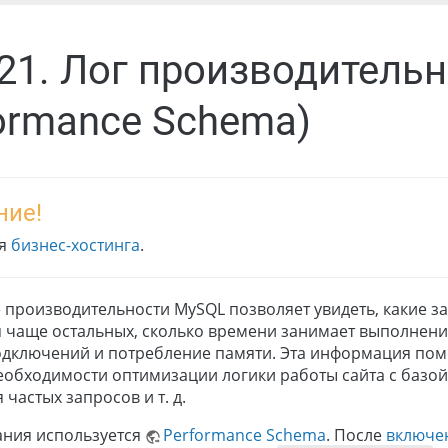
.21. Лог производитель
ormance Schema)
ние!
ля
бизнес-хостинга
.
 производительности MySQL позволяет увидеть, какие з
 чаще остальных, сколько времени занимает выполнени
подключений и потребление памяти. Эта информация пом
еобходимости оптимизации логики работы сайта с базой
частых запросов и т. д.
ания используется
Performance Schema
. После
включе