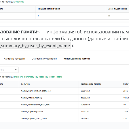
ьзование памяти
» — информация об использовании пам
 выполняют пользователи баз данных (данные из табли
):
summary_by_user_by_event_name