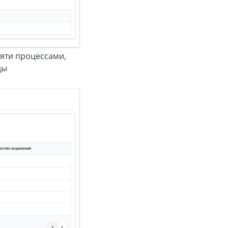
яти процессами,
цы