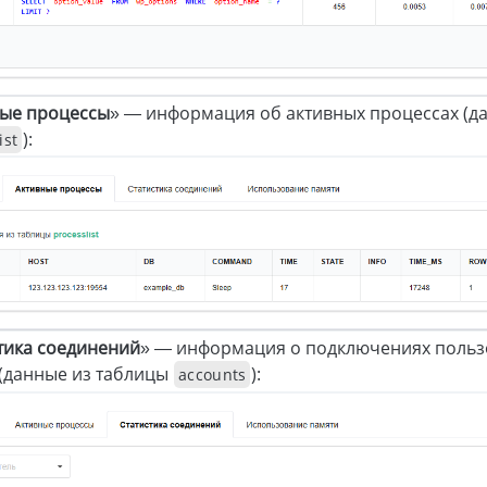
ные процессы
» — информация об активных процессах (д
):
ist
тика соединений
» — информация о подключениях польз
(данные из таблицы
):
accounts