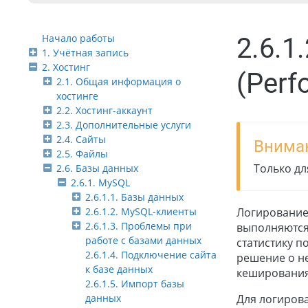
Начало работы
2.6.1
1. Учётная запись
2. Хостинг
(Perf
2.1. Общая информация о
хостинге
2.2. Хостинг-аккаунт
2.3. Дополнительные услуги
2.4. Сайты
Внима
2.5. Файлы
Только д
2.6. Базы данных
2.6.1. MySQL
2.6.1.1. Базы данных
2.6.1.2. MySQL-клиенты
Логирование
2.6.1.3. Проблемы при
выполняются
работе с базами данных
статистику 
2.6.1.4. Подключение сайта
решение о н
к базе данных
кеширования 
2.6.1.5. Импорт базы
данных
Для логиров