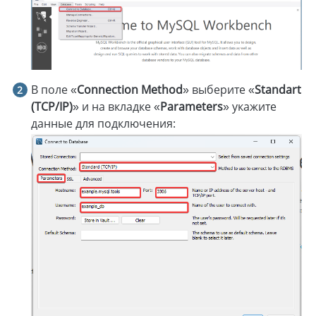
В поле «
Connection Method
» выберите «
Standart
(TCP/IP)
» и на вкладке «
Parameters
» укажите
данные для подключения: