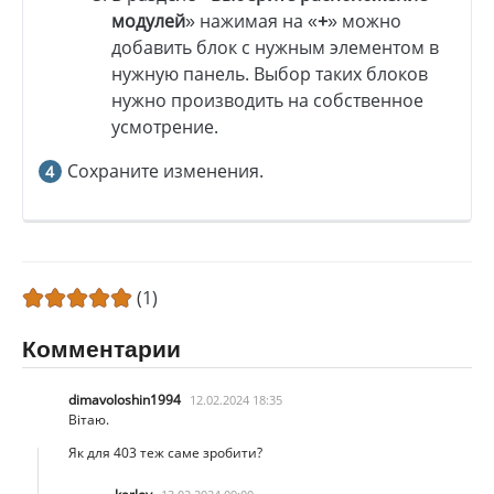
модулей
» нажимая на «
+
» можно
добавить блок с нужным элементом в
нужную панель. Выбор таких блоков
нужно производить на собственное
усмотрение.
Сохраните изменения.
(1)
Комментарии
dimavoloshin1994
12.02.2024 18:35
Вітаю.
Як для 403 теж саме зробити?