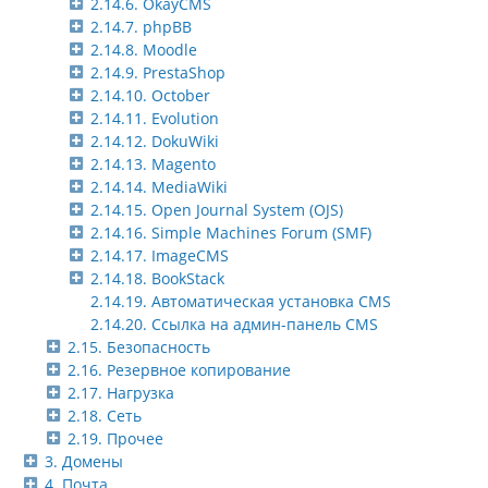
2.14.6. OkayCMS
2.14.7. phpBB
2.14.8. Moodle
2.14.9. PrestaShop
2.14.10. October
2.14.11. Evolution
2.14.12. DokuWiki
2.14.13. Magento
2.14.14. MediaWiki
2.14.15. Open Journal System (OJS)
2.14.16. Simple Machines Forum (SMF)
2.14.17. ImageCMS
2.14.18. BookStack
2.14.19. Автоматическая установка CMS
2.14.20. Ссылка на админ-панель CMS
2.15. Безопасность
2.16. Резервное копирование
2.17. Нагрузка
2.18. Сеть
2.19. Прочее
3. Домены
4. Почта