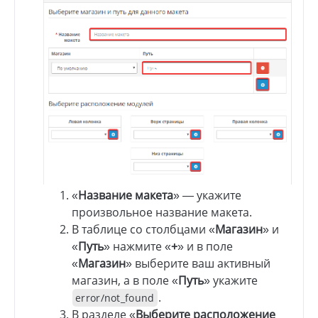
«
Название макета
» — укажите
произвольное название макета.
В таблице со столбцами «
Магазин
» и
«
Путь
» нажмите «
+
» и в поле
«
Магазин
» выберите ваш активный
магазин, а в поле «
Путь
» укажите
.
error/not_found
В разделе «
Выберите расположение