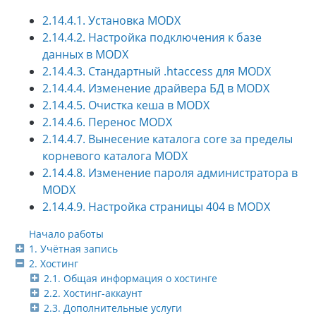
2.14.4.1. Установка MODX
2.14.4.2. Настройка подключения к базе
данных в MODX
2.14.4.3. Стандартный .htaccess для MODX
2.14.4.4. Изменение драйвера БД в MODX
2.14.4.5. Очистка кеша в MODX
2.14.4.6. Перенос MODX
2.14.4.7. Вынесение каталога core за пределы
корневого каталога MODX
2.14.4.8. Изменение пароля администратора в
MODX
2.14.4.9. Настройка страницы 404 в MODX
Начало работы
1. Учётная запись
2. Хостинг
2.1. Общая информация о хостинге
2.2. Хостинг-аккаунт
2.3. Дополнительные услуги