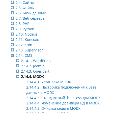
2.4. Сайты
2.5. Файлы
2.6. Базы данных
2.7. Веб-серверы
2.8. PHP
2.9. Python
2.10. Node.js
2.11. Консоль
2.12. cron
2.13. Supervisor
2.14. CMS
2.14.1. WordPress
2.14.2. Joomla!
2.14.3. OpenCart
2.14.4. MODX
2.14.4.1. Установка MODX
2.14.4.2. Настройка подключения к базе
данных в MODX
2.14.4.3. Стандартный .htaccess для MODX
2.14.4.4. Изменение драйвера БД в MODX
2.14.4.5. Очистка кеша в MODX