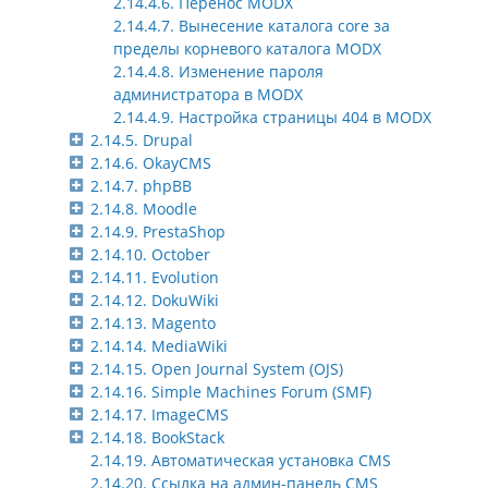
2.14.4.6. Перенос MODX
2.14.4.7. Вынесение каталога core за
пределы корневого каталога MODX
2.14.4.8. Изменение пароля
администратора в MODX
2.14.4.9. Настройка страницы 404 в MODX
2.14.5. Drupal
2.14.6. OkayCMS
2.14.7. phpBB
2.14.8. Moodle
2.14.9. PrestaShop
2.14.10. October
2.14.11. Evolution
2.14.12. DokuWiki
2.14.13. Magento
2.14.14. MediaWiki
2.14.15. Open Journal System (OJS)
2.14.16. Simple Machines Forum (SMF)
2.14.17. ImageCMS
2.14.18. BookStack
2.14.19. Автоматическая установка CMS
2.14.20. Ссылка на админ-панель CMS