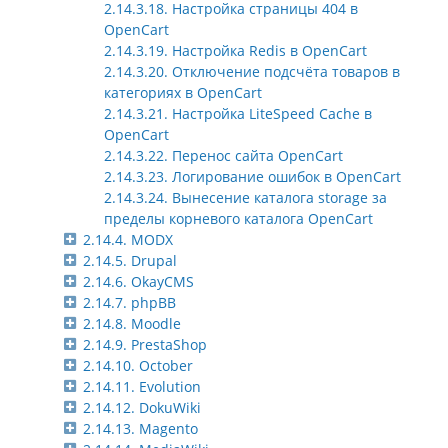
2.14.3.18. Настройка страницы 404 в
OpenCart
2.14.3.19. Настройка Redis в OpenCart
2.14.3.20. Отключение подсчёта товаров в
категориях в OpenCart
2.14.3.21. Настройка LiteSpeed Cache в
OpenCart
2.14.3.22. Перенос сайта OpenСart
2.14.3.23. Логирование ошибок в OpenCart
2.14.3.24. Вынесение каталога storage за
пределы корневого каталога OpenCart
2.14.4. MODX
2.14.5. Drupal
2.14.6. OkayCMS
2.14.7. phpBB
2.14.8. Moodle
2.14.9. PrestaShop
2.14.10. October
2.14.11. Evolution
2.14.12. DokuWiki
2.14.13. Magento