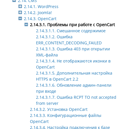
2.14. CMS
2.14.1. WordPress
2.14.2. Joomla!
2.14.3. OpenCart
2.14.3.1. Проблемы при работе с OpenCart
2.14.3.1.1. Смешанное содержимое
2.14.3.1.2. Ошибка
ERR_CONTENT_DECODING_FAILED
2.14.3.1.3. Ошибка 403 при открытии
XML-файла
2.14.3.1.4. Не отображаются иконки в
OpenCart
2.14.3.1.5. Дополнительная настройка
HTTPS в OpenCart 2.2
2.14.3.1.6. Обновление админ-панели
при входе
2.14.3.1.7. Ошибка RCPT TO not accepted
from server
2.14.3.2. Установка OpenCart
2.14.3.3. Конфигурационные файлы
OpenCart
2.14.3.4. Настройка подключения к базе