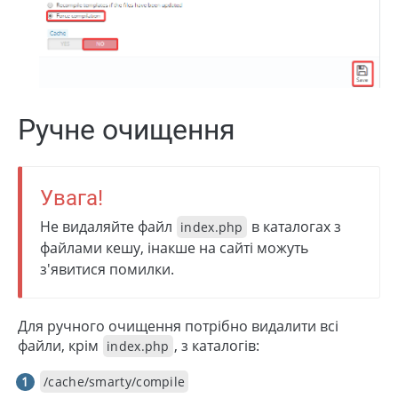
Ручне очищення
Увага!
Не видаляйте файл
в каталогах з
index.php
файлами кешу, інакше на сайті можуть
з'явитися помилки.
Для ручного очищення потрібно видалити всі
файли, крім
, з каталогів:
index.php
/cache/smarty/compile