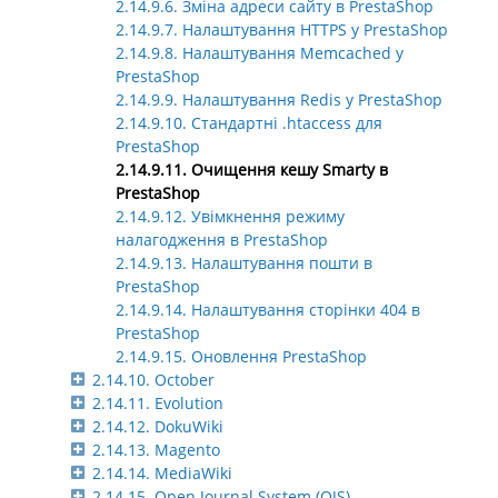
2.14.9.6. Зміна адреси сайту в PrestaShop
2.14.9.7. Налаштування HTTPS у PrestaShop
2.14.9.8. Налаштування Memcached у
PrestaShop
2.14.9.9. Налаштування Redis у PrestaShop
2.14.9.10. Стандартні .htaccess для
PrestaShop
2.14.9.11. Очищення кешу Smarty в
PrestaShop
2.14.9.12. Увімкнення режиму
налагодження в PrestaShop
2.14.9.13. Налаштування пошти в
PrestaShop
2.14.9.14. Налаштування сторінки 404 в
PrestaShop
2.14.9.15. Оновлення PrestaShop
2.14.10. October
2.14.11. Evolution
2.14.12. DokuWiki
2.14.13. Magento
2.14.14. MediaWiki
2.14.15. Open Journal System (OJS)