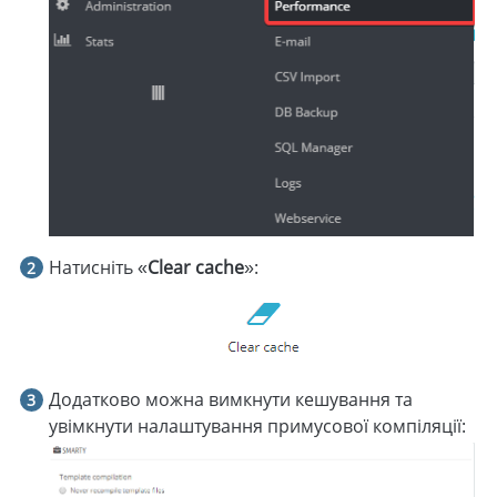
Натисніть «
Clear cache
»:
Додатково можна вимкнути кешування та
увімкнути налаштування примусової компіляції: