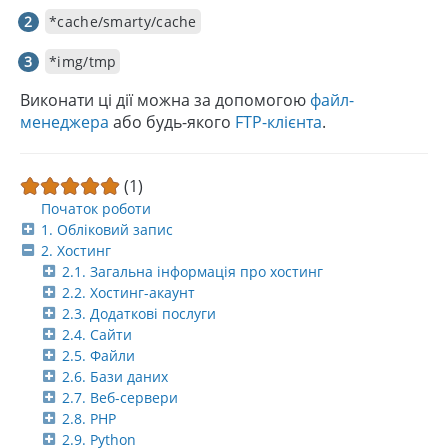
*cache/smarty/cache
*img/tmp
Виконати ці дії можна за допомогою
файл-
менеджера
або будь-якого
FTP-клієнта
.
(1)
Початок роботи
1. Обліковий запис
2. Хостинг
2.1. Загальна інформація про хостинг
2.2. Хостинг-акаунт
2.3. Додаткові послуги
2.4. Сайти
2.5. Файли
2.6. Бази даних
2.7. Веб-сервери
2.8. PHP
2.9. Python