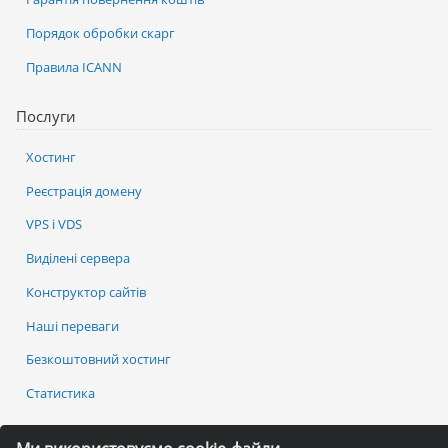
Порядок обробки скарг
Правила ICANN
Послуги
Хостинг
Реєстрація домену
VPS і VDS
Виділені сервера
Конструктор сайтів
Наші переваги
Безкоштовний хостинг
Статистика