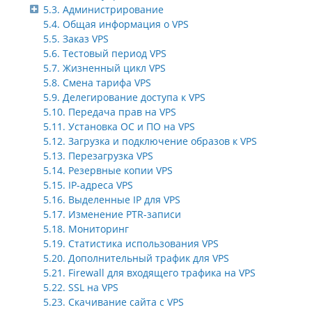
5.3. Администрирование
5.4. Общая информация о VPS
5.5. Заказ VPS
5.6. Тестовый период VPS
5.7. Жизненный цикл VPS
5.8. Смена тарифа VPS
5.9. Делегирование доступа к VPS
5.10. Передача прав на VPS
5.11. Установка ОС и ПО на VPS
5.12. Загрузка и подключение образов к VPS
5.13. Перезагрузка VPS
5.14. Резервные копии VPS
5.15. IP-адреса VPS
5.16. Выделенные IP для VPS
5.17. Изменение PTR-записи
5.18. Мониторинг
5.19. Статистика использования VPS
5.20. Дополнительный трафик для VPS
5.21. Firewall для входящего трафика на VPS
5.22. SSL на VPS
5.23. Скачивание сайта с VPS