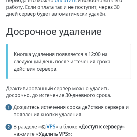
периода его можно
оплатить
и возобновить его
работу. Если оплата так и не поступит, через 30
дней сервер будет автоматически удалён.
Досрочное удаление
Кнопка удаления появляется в 12:00 на
следующий день после истечения срока
действия сервера.
Деактивированный сервер можно удалить
досрочно, до истечение 30-дневного срока.
Дождитесь истечения срока действия сервера и
появления кнопки удаления.
В разделе «
VPS
» в блоке «
Доступ к серверу
»
нажмите «
Удалить VPS
»: