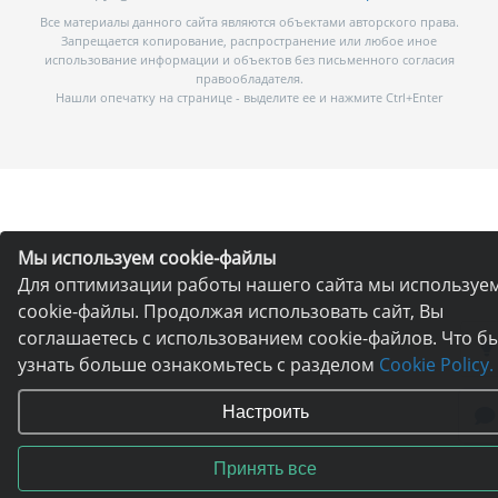
Все материалы данного сайта являются объектами авторского права.
Запрещается копирование, распространение или любое иное
использование информации и объектов без письменного согласия
правообладателя.
Нашли опечатку на странице - выделите ее и нажмите Ctrl+Enter
Мы используем cookie-файлы
Для оптимизации работы нашего сайта мы используе
cookie-файлы. Продолжая использовать сайт, Вы
соглашаетесь с использованием cookie-файлов. Что б
узнать больше ознакомьтесь с разделом
Cookie Policy.
Настроить
Принять все