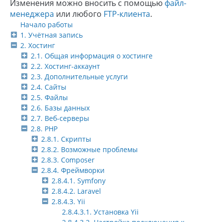
Изменения можно вносить с помощью
файл-
менеджера
или любого
FTP-клиента
.
Начало работы
1. Учётная запись
2. Хостинг
2.1. Общая информация о хостинге
2.2. Хостинг-аккаунт
2.3. Дополнительные услуги
2.4. Сайты
2.5. Файлы
2.6. Базы данных
2.7. Веб-серверы
2.8. PHP
2.8.1. Скрипты
2.8.2. Возможные проблемы
2.8.3. Composer
2.8.4. Фреймворки
2.8.4.1. Symfony
2.8.4.2. Laravel
2.8.4.3. Yii
2.8.4.3.1. Установка Yii