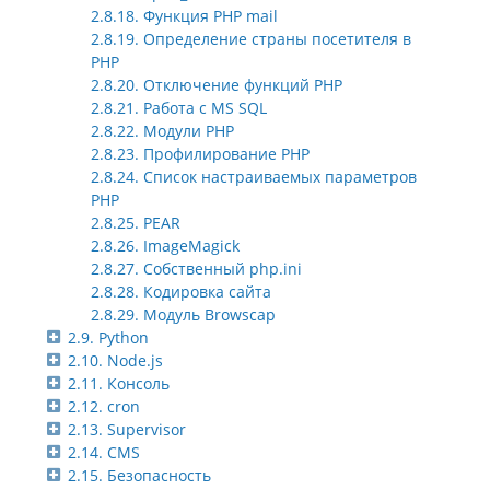
2.8.18. Функция PHP mail
2.8.19. Определение страны посетителя в
PHP
2.8.20. Отключение функций PHP
2.8.21. Работа с MS SQL
2.8.22. Модули PHP
2.8.23. Профилирование PHP
2.8.24. Список настраиваемых параметров
PHP
2.8.25. PEAR
2.8.26. ImageMagick
2.8.27. Собственный php.ini
2.8.28. Кодировка сайта
2.8.29. Модуль Browscap
2.9. Python
2.10. Node.js
2.11. Консоль
2.12. cron
2.13. Supervisor
2.14. CMS
2.15. Безопасность