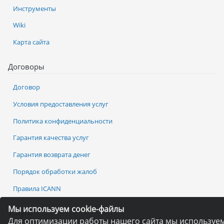
Инструменты
Wiki
Карта сайта
Договоры
Договор
Условия предоставления услуг
Политика конфиденциальности
Гарантия качества услуг
Гарантия возврата денег
Порядок обработки жалоб
Правила ICANN
Мы используем cookie-файлы
Услуги
Для оптимизации работы нашего сайта мы используе