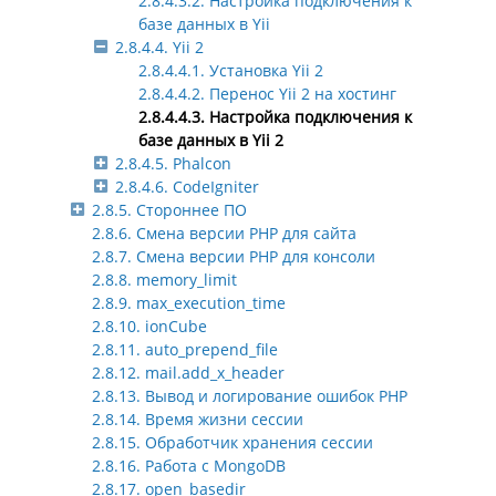
2.8.4.3.2. Настройка подключения к
базе данных в Yii
2.8.4.4. Yii 2
2.8.4.4.1. Установка Yii 2
2.8.4.4.2. Перенос Yii 2 на хостинг
2.8.4.4.3. Настройка подключения к
базе данных в Yii 2
2.8.4.5. Phalcon
2.8.4.6. CodeIgniter
2.8.5. Стороннее ПО
2.8.6. Смена версии PHP для сайта
2.8.7. Смена версии PHP для консоли
2.8.8. memory_limit
2.8.9. max_execution_time
2.8.10. ionCube
2.8.11. auto_prepend_file
2.8.12. mail.add_x_header
2.8.13. Вывод и логирование ошибок PHP
2.8.14. Время жизни сессии
2.8.15. Обработчик хранения сессии
2.8.16. Работа с MongoDB
2.8.17. open_basedir