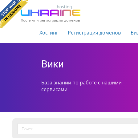
Хостинг и регистрация доменов
Хостинг
Регистрация доменов
Би
Вики
База знаний по работе с нашими
сервисами