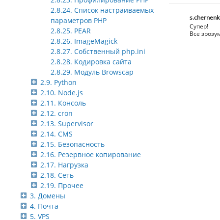
2.8.24. Список настраиваемых
s.chernenk
параметров PHP
Супер!
2.8.25. PEAR
Все зрозум
2.8.26. ImageMagick
2.8.27. Собственный php.ini
2.8.28. Кодировка сайта
2.8.29. Модуль Browscap
2.9. Python
2.10. Node.js
2.11. Консоль
2.12. cron
2.13. Supervisor
2.14. CMS
2.15. Безопасность
2.16. Резервное копирование
2.17. Нагрузка
2.18. Сеть
2.19. Прочее
3. Домены
4. Почта
5. VPS