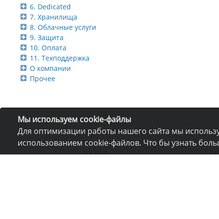
6. Dedicated
7. Хранилища
8. Облачные услуги
9. Защита
10. Оплата
11. Техподдержка
О компании
Прочее
Мы используем cookie-файлы
Для оптимизации работы нашего сайта мы использу
Услуги
Ком
использованием cookie-файлов. Что бы узнать бол
Хостинг
Ре
Регистрация домена
Но
VPS и VDS
Па
Выделенные сервера
Пр
Конструктор сайтов
О 