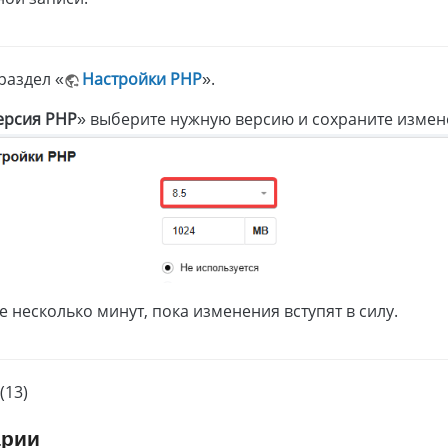
раздел «
Настройки PHP
».
ерсия PHP
» выберите нужную версию и сохраните измен
 несколько минут, пока изменения вступят в силу.
(13)
арии