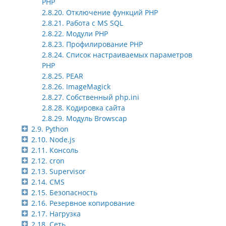
PHP
2.8.20. Отключение функций PHP
2.8.21. Работа с MS SQL
2.8.22. Модули PHP
2.8.23. Профилирование PHP
2.8.24. Список настраиваемых параметров
PHP
2.8.25. PEAR
2.8.26. ImageMagick
2.8.27. Собственный php.ini
2.8.28. Кодировка сайта
2.8.29. Модуль Browscap
2.9. Python
2.10. Node.js
2.11. Консоль
2.12. cron
2.13. Supervisor
2.14. CMS
2.15. Безопасность
2.16. Резервное копирование
2.17. Нагрузка
2.18. Сеть