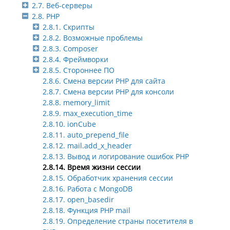
2.7. Веб-серверы
2.8. PHP
2.8.1. Скрипты
2.8.2. Возможные проблемы
2.8.3. Composer
2.8.4. Фреймворки
2.8.5. Стороннее ПО
2.8.6. Смена версии PHP для сайта
2.8.7. Смена версии PHP для консоли
2.8.8. memory_limit
2.8.9. max_execution_time
2.8.10. ionCube
2.8.11. auto_prepend_file
2.8.12. mail.add_x_header
2.8.13. Вывод и логирование ошибок PHP
2.8.14. Время жизни сессии
2.8.15. Обработчик хранения сессии
2.8.16. Работа с MongoDB
2.8.17. open_basedir
2.8.18. Функция PHP mail
2.8.19. Определение страны посетителя в