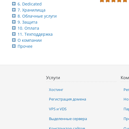
6. Dedicated
7. Хранилища
8. Облачные услуги
9. Защита
10. Оплата
11. Техподдержка
О компании
Прочее
Услуги
Ком
Хостинг
Ре
Регистрация домена
Но
VPS и VDS
Па
Выделенные сервера
Пр
Конструктор сайтов
О 