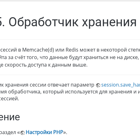
5. Обработчик хранения
сессий в Memcache(d) или Redis может в некоторой степ
йта за счёт того, что данные будут храниться не на диске
де скорость доступа к данным выше.
ик хранения сессии отвечает параметр
session.save_ha
мя обработчика, который используется для хранения и 
сессией.
ение
раздел «
Настройки PHP
».