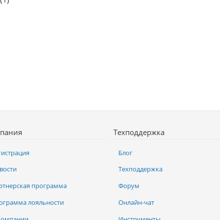
пания
Техподдержка
гистрация
Блог
вости
Техподдержка
ртнерская программа
Форум
ограмма лояльности
Онлайн-чат
компании
Инструменты