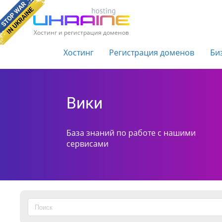
Хостинг и регистрация доменов
Хостинг
Регистрация доменов
Би
Вики
База знаний по работе с нашими
сервисами