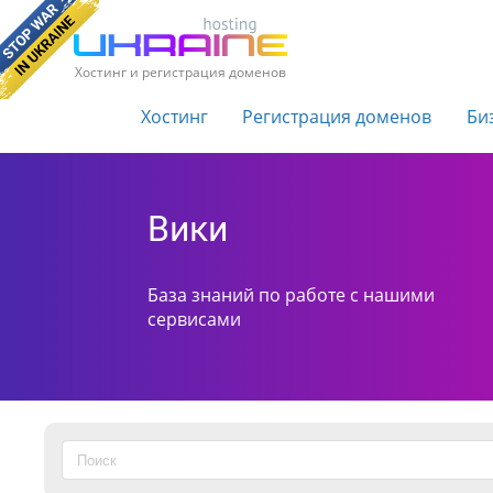
Хостинг и регистрация доменов
Хостинг
Регистрация доменов
Би
Вики
База знаний по работе с нашими
сервисами