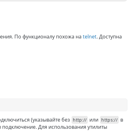
инения. По функционалу похожа на
telnet
. Доступна
подключиться (указывайте без
или
в
http://
https://
 подключение. Для использования утилиты