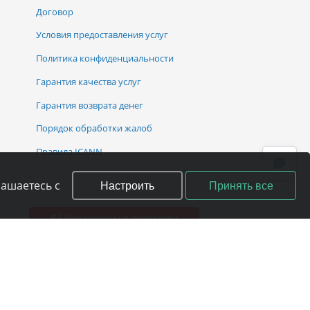
Договор
Условия предоставления услуг
Политика конфиденциальности
Гарантия качества услуг
Гарантия возврата денег
Порядок обработки жалоб
Правила ICANN
Настроить
Принять все
лашаетесь с
Пожаловаться директору
ного согласия правообладателя.