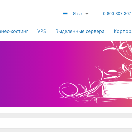
Язык
0-800-307-307
знес-хостинг
VPS
Выделенные сервера
Корпор