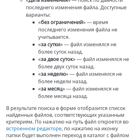
«
Дата изменения
» — поиск по давности
последнего изменения файла. Доступные
варианты:
«
без ограничений
» — время
последнего изменения файла не
учитывается.
«
за сутки
» — файл изменялся не
более суток назад.
«
за двое суток
» — файл изменялся не
более двух суток назад.
«
за неделю
» — файл изменялся не
более недели назад.
«
за месяц
» — файл изменялся не
более месяца назад.
В результате поиска в форме отобразится список
найденных файлов, соответствующих указанным
критериям. По нажатию на путь файл откроется во
встроенном редакторе
, по нажатию на иконку
папки будет выполнен переход в каталог с файлом