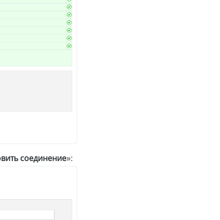
овить соединение
»: