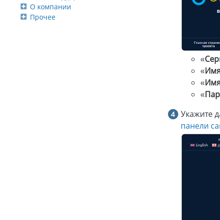
О компании
Прочее
«
Сер
«
Имя
«
Имя
«
Пар
Укажите д
панели са