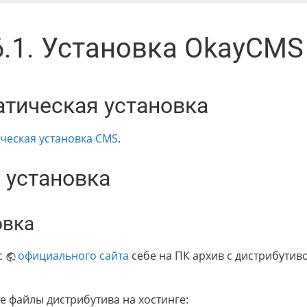
6.1. Установка OkayCMS
тическая установка
ческая установка CMS
.
 установка
овка
с
официального сайта
себе на ПК архив с дистрибутив
е файлы дистрибутива на хостинге: