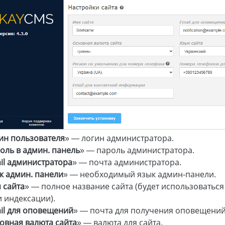
ин пользователя
» — логин администратора.
оль в админ. панель
» — пароль администратора.
il администратора
» — почта администратора.
к админ. панели
» — необходимый язык админ-панели.
 сайта
» — полное название сайта (будет использоваться
и индексации).
il для оповещений
» — почта для получения оповещений 
овная валюта сайта
» — валюта для сайта.