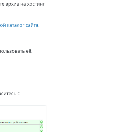
те архив на хостинг
ой каталог сайта
.
пользовать её.
ситесь с