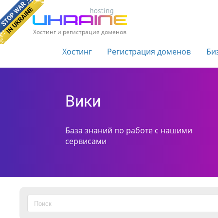
Хостинг и регистрация доменов
Хостинг
Регистрация доменов
Би
Вики
База знаний по работе с нашими
сервисами