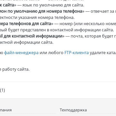
к сайта
» — язык по умолчанию для сайта.
ион по умолчанию для номера телефона
» — отвечает за
ектности указания номера телефона.
ера телефонов для сайта
» — номер (или несколько номе
рый будет представлен в контактной информации сайта.
il для контактной информации
» — почта, которая будет 
актной информации сайта.
ью
файл-менеджера
или любого
FTP-клиента
удалите кат
 работу сайта.
(1)
пания
Техподдержка