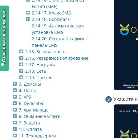
Forum (SMF)
Отзывы и предложения
2.14.17. ImageCMS
2.14.18. BookStack
2.14.19. Автоматическая
установка CMS
2.14.20. Ссылка на админ-
панель CMS
2.15. Безопасность
2.16. Резервное копирование
2.17. Нагрузка
2.18. Сеть
2.19. Прочее
3. Домены
4. Почта
5. VPS
Укажите н
6. Dedicated
7. Хранилища
8. Облачные услуги
9. Защита
10. Оплата
11. Техподдержка