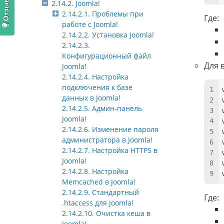
2.14.2. Joomla!
2.14.2.1. Проблемы при
Где:
работе с Joomla!
2.14.2.2. Установка Joomla!
2.14.2.3.
Конфигурационный файл
Для 
Joomla!
2.14.2.4. Настройка
подключения к базе
данных в Joomla!
2.14.2.5. Админ-панель
Joomla!
2.14.2.6. Изменение пароля
администратора в Joomla!
2.14.2.7. Настройка HTTPS в
Joomla!
2.14.2.8. Настройка
Memcached в Joomla!
2.14.2.9. Стандартный
Где:
.htaccess для Joomla!
2.14.2.10. Очистка кеша в
Joomla!