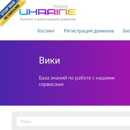
Хостинг и регистрация доменов
Хостинг
Регистрация доменов
Би
Вики
База знаний по работе с нашими
сервисами