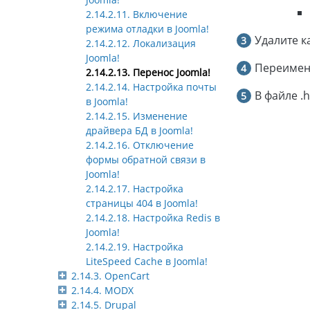
2.14.2.11. Включение
режима отладки в Joomla!
Удалите к
2.14.2.12. Локализация
Joomla!
Переимен
2.14.2.13. Перенос Joomla!
2.14.2.14. Настройка почты
В файле .
в Joomla!
2.14.2.15. Изменение
драйвера БД в Joomla!
2.14.2.16. Отключение
формы обратной связи в
Joomla!
2.14.2.17. Настройка
страницы 404 в Joomla!
2.14.2.18. Настройка Redis в
Joomla!
2.14.2.19. Настройка
LiteSpeed Cache в Joomla!
2.14.3. OpenCart
2.14.4. MODX
2.14.5. Drupal