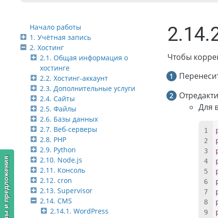
Начало работы
2.14.
1. Учётная запись
2. Хостинг
Чтобы корре
2.1. Общая информация о
хостинге
Перенесит
2.2. Хостинг-аккаунт
2.3. Дополнительные услуги
Отредакт
2.4. Сайты
Для 
2.5. Файлы
2.6. Базы данных
2.7. Веб-серверы
2.8. PHP
2.9. Python
2.10. Node.js
Отзывы и предложения
2.11. Консоль
2.12. cron
2.13. Supervisor
2.14. CMS
2.14.1. WordPress