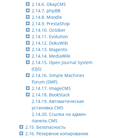
2.14.6. OkayCMS
2.14.7. phpBB
2.14.8. Moodle
2.14.9. PrestaShop
2.14.10. October
2.14.11. Evolution
2.14.12. DokuWiki
2.14.13. Magento
2.14.14. MediaWiki
2.14.15. Open Journal System
(OJS)
2.14.16. Simple Machines
Forum (SMF)
2.14.17. ImageCMS
2.14.18. BookStack
2.14.19. Автоматическая
установка CMS
2.14.20. Ссылка на админ-
панель CMS
2.15. Безопасность
2.16. Резервное копирование