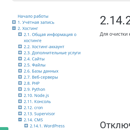
Начало работы
2.14.
1. Учётная запись
2. Хостинг
Для очистки 
2.1. Общая информация о
хостинге
2.2. Хостинг-аккаунт
2.3. Дополнительные услуги
2.4. Сайты
2.5. Файлы
2.6. Базы данных
2.7. Веб-серверы
2.8. PHP
2.9. Python
2.10. Node.js
2.11. Консоль
2.12. cron
2.13. Supervisor
2.14. CMS
Отключ
2.14.1. WordPress