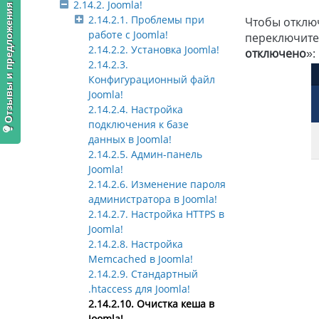
2.14.2. Joomla!
Отзывы и предложения
2.14.2.1. Проблемы при
Чтобы отключ
работе с Joomla!
переключитес
2.14.2.2. Установка Joomla!
отключено
»:
2.14.2.3.
Конфигурационный файл
Joomla!
2.14.2.4. Настройка
подключения к базе
данных в Joomla!
2.14.2.5. Админ-панель
Joomla!
2.14.2.6. Изменение пароля
администратора в Joomla!
2.14.2.7. Настройка HTTPS в
Joomla!
2.14.2.8. Настройка
Memcached в Joomla!
2.14.2.9. Стандартный
.htaccess для Joomla!
2.14.2.10. Очистка кеша в
Joomla!