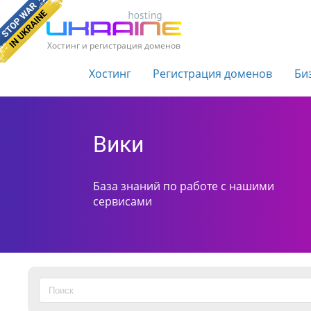
Хостинг и регистрация доменов
Хостинг
Регистрация доменов
Би
Вики
База знаний по работе с нашими
сервисами