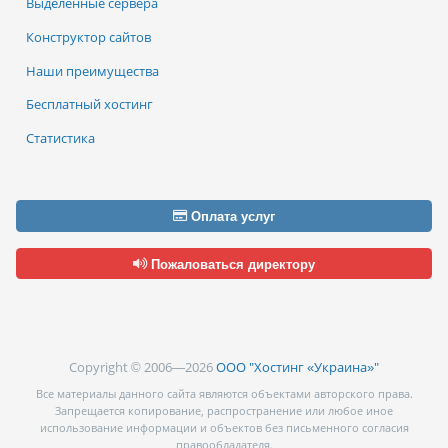
Выделенные сервера
Конструктор сайтов
Наши преимущества
Бесплатный хостинг
Статистика
Оплата услуг
Пожаловаться директору
Copyright © 2006—2026
ООО "Хостинг «Украина»"
Все материалы данного сайта являются объектами авторского права.
Запрещается копирование, распространение или любое иное
использование информации и объектов без письменного согласия
правообладателя.