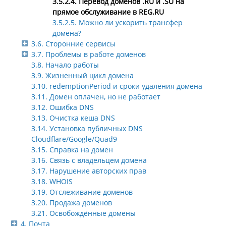
3.5.2.4. Перевод доменов .RU и .SU на
прямое обслуживание в REG.RU
3.5.2.5. Можно ли ускорить трансфер
домена?
3.6. Сторонние сервисы
3.7. Проблемы в работе доменов
3.8. Начало работы
3.9. Жизненный цикл домена
3.10. redemptionPeriod и сроки удаления домена
3.11. Домен оплачен, но не работает
3.12. Ошибка DNS
3.13. Очистка кеша DNS
3.14. Установка публичных DNS
Cloudflare/Google/Quad9
3.15. Справка на домен
3.16. Связь с владельцем домена
3.17. Нарушение авторских прав
3.18. WHOIS
3.19. Отслеживание доменов
3.20. Продажа доменов
3.21. Освобождённые домены
4. Почта