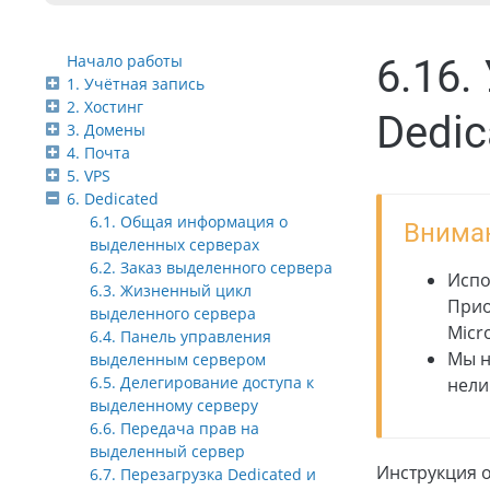
Начало работы
6.16.
1. Учётная запись
2. Хостинг
Dedic
3. Домены
4. Почта
5. VPS
6. Dedicated
6.1. Общая информация о
Внима
выделенных серверах
6.2. Заказ выделенного сервера
Испо
6.3. Жизненный цикл
Прио
выделенного сервера
Micro
6.4. Панель управления
Мы н
выделенным сервером
6.5. Делегирование доступа к
нели
выделенному серверу
6.6. Передача прав на
выделенный сервер
Инструкция о
6.7. Перезагрузка Dedicated и