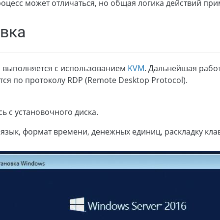
оцесс может отличаться, но общая логика действий при
вка
а выполняется с использованием
KVM
. Дальнейшая работ
ся по протоколу RDP (Remote Desktop Protocol).
сь с установочного диска.
язык, формат времени, денежных единиц, раскладку кла