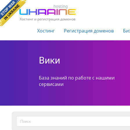
Хостинг и регистрация доменов
Хостинг
Регистрация доменов
Би
Вики
База знаний по работе с нашими
сервисами