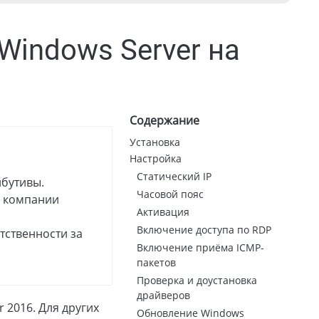
 Windows Server на
Содержание
Установка
Настройка
Статический IP
ибутивы.
Часовой пояс
й компании
Активация
Включение доступа по RDP
тственности за
Включение приёма ICMP-
пакетов
Проверка и доустановка
драйверов
 2016. Для других
Обновление Windows