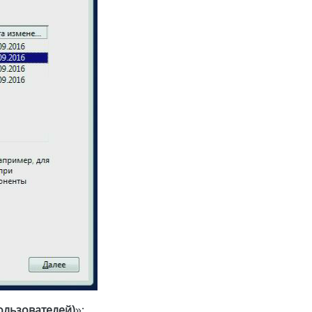
ользователей)
»: