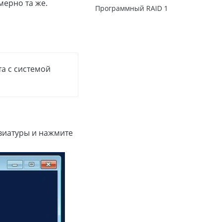
мерно та же.
Программный RAID 1
а с системой
виатуры и нажмите