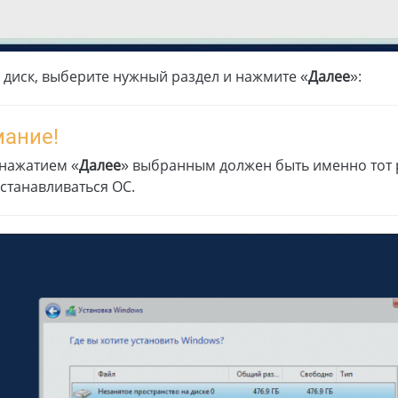
 диск, выберите нужный раздел и нажмите «
Далее
»:
ание!
нажатием «
Далее
» выбранным должен быть именно тот р
устанавливаться ОС.