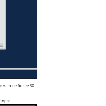
имает не более 30
тора: