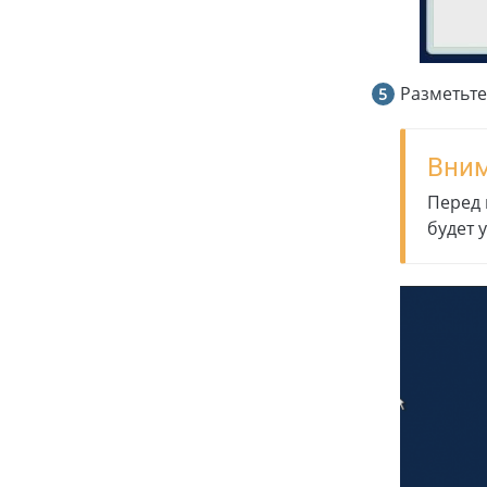
Разметьте
Вним
Перед 
будет 