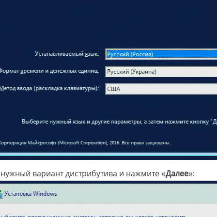
нужный вариант дистрибутива и нажмите «
Далее
»: