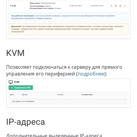
KVM
Позволяет подключаться к серверу для прямого
управления его периферией (
подробнее
):
IP-адреса
Дополнительные выделенные IP-адреса