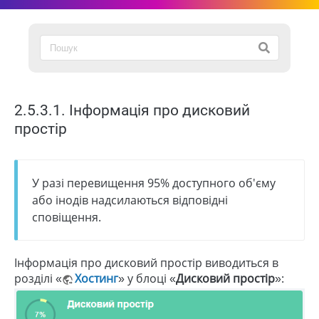
2.5.3.1. Інформація про дисковий
простір
У разі перевищення 95% доступного об'єму
або інодів надсилаються відповідні
сповіщення.
Інформація про дисковий простір виводиться в
розділі «
Хостинг
» у блоці «
Дисковий простір
»: