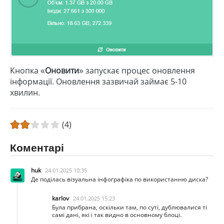
Кнопка «
Оновити
» запускає процес оновлення
інформації. Оновлення зазвичай займає 5-10
хвилин.
(4)
Коментарі
huk
24.01.2025 10:35
Де поділась візуальна інфографіка по використанню диска?
karlov
24.01.2025 15:23
Була прибрана, оскільки там, по суті, дублювалися ті
самі дані, які і так видно в основному блоці.