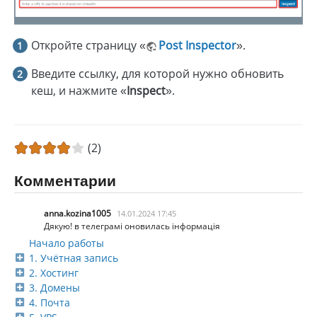
Откройте страницу «
Post Inspector
».
Введите ссылку, для которой нужно обновить
кеш, и нажмите «
Inspect
».
(2)
Комментарии
anna.kozina1005
14.01.2024 17:45
Дякую! в телеграмі оновилась інформація
Начало работы
1. Учётная запись
2. Хостинг
3. Домены
4. Почта