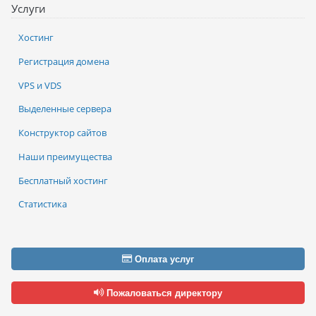
Услуги
Хостинг
Регистрация домена
VPS и VDS
Выделенные сервера
Конструктор сайтов
Наши преимущества
Бесплатный хостинг
Статистика
Оплата услуг
Пожаловаться директору