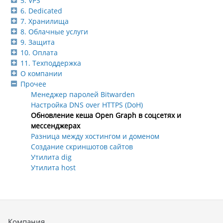
5. VPS
6. Dedicated
7. Хранилища
8. Облачные услуги
9. Защита
10. Оплата
11. Техподдержка
О компании
Прочее
Менеджер паролей Bitwarden
Настройка DNS over HTTPS (DoH)
Обновление кеша Open Graph в соцсетях и
мессенджерах
Разница между хостингом и доменом
Создание скриншотов сайтов
Утилита dig
Утилита host
Компания