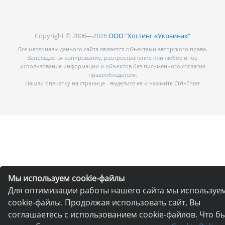
Copyright © 2006—2026
ООО "Хостинг «Украина»"
Все материалы данного сайта являются объектами авторского права.
Запрещается копирование, распространение или любое иное
использование информации и объектов без письменного согласия
правообладателя.
Нашли опечатку на странице - выделите ее и нажмите Ctrl+Enter
Мы используем cookie-файлы
Для оптимизации работы нашего сайта мы используе
cookie-файлы. Продолжая использовать сайт, Вы
соглашаетесь с использованием cookie-файлов. Что б