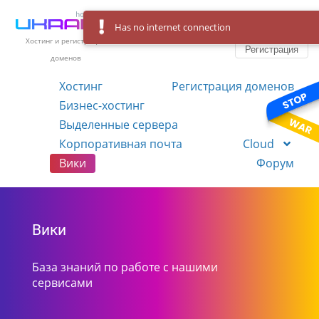
Has no internet connection
Вход
Язык
Хостинг и регистрация
Регистрация
доменов
Хостинг
Регистрация доменов
Бизнес-хостинг
VPS
Выделенные сервера
Корпоративная почта
Cloud
Вики
Форум
Вики
База знаний по работе с нашими
сервисами