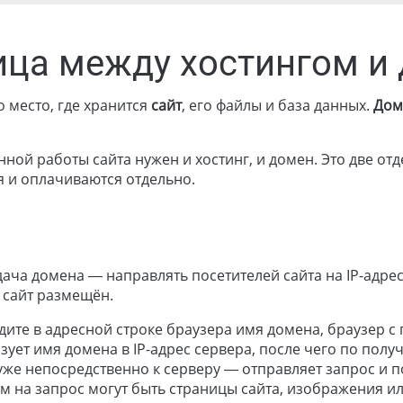
ица между хостингом и
 место, где хранится
сайт
, его файлы и база данных.
Дом
ной работы сайта нужен и хостинг, и домен. Это две отд
я и оплачиваются отдельно.
ача домена — направлять посетителей сайта на IP-адрес
 сайт размещён.
дите в адресной строке браузера имя домена, браузер 
ует имя домена в IP-адрес сервера, после чего по полу
же непосредственно к серверу — отправляет запрос и п
ом на запрос могут быть страницы сайта, изображения и