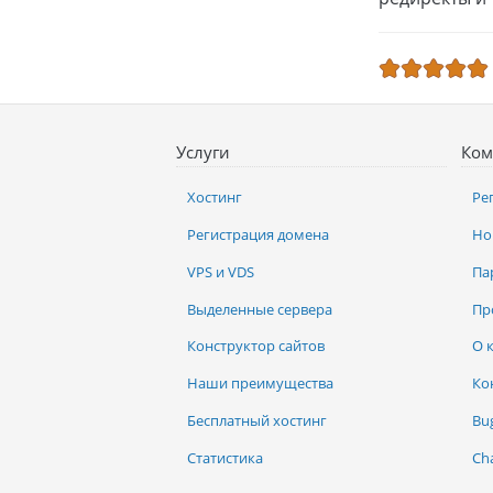
Услуги
Ком
Хостинг
Ре
Регистрация домена
Но
VPS и VDS
Па
Выделенные сервера
Пр
Конструктор сайтов
О 
Наши преимущества
Ко
Бесплатный хостинг
Bu
Статистика
Ch