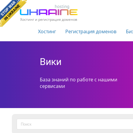
Хостинг и регистрация доменов
Хостинг
Регистрация доменов
Би
Вики
База знаний по работе с нашими
сервисами