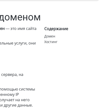
 доменом
ен
— это имя сайта
Содержание
Домен
Хостинг
ельные услуги, они
 сервера, на
с помощью системы
ченному IP
олучает на него
ли другие данные.