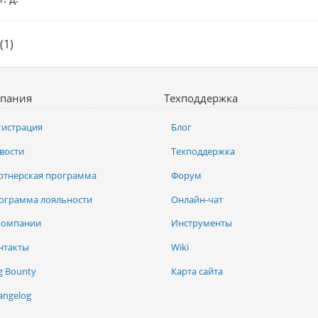
(1)
пания
Техподдержка
гистрация
Блог
вости
Техподдержка
ртнерская программа
Форум
ограмма лояльности
Онлайн-чат
компании
Инструменты
нтакты
Wiki
g Bounty
Карта сайта
angelog