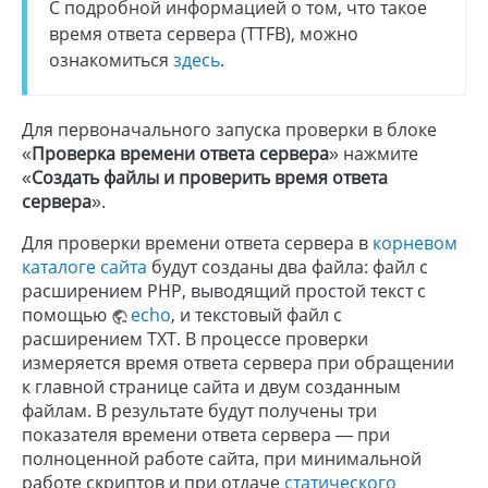
С подробной информацией о том, что такое
время ответа сервера (TTFB), можно
ознакомиться
здесь
.
Для первоначального запуска проверки в блоке
«
Проверка времени ответа сервера
» нажмите
«
Создать файлы и проверить время ответа
сервера
».
Для проверки времени ответа сервера в
корневом
каталоге сайта
будут созданы два файла: файл с
расширением PHP, выводящий простой текст с
помощью
echo
, и текстовый файл с
расширением TXT. В процессе проверки
измеряется время ответа сервера при обращении
к главной странице сайта и двум созданным
файлам. В результате будут получены три
показателя времени ответа сервера — при
полноценной работе сайта, при минимальной
работе скриптов и при отдаче
статического