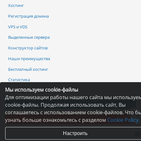
Хостинг
Регистрация домена
VPS и VDS
Выделенные сервера
Конструктор сайтов
Наши преимущества
Бесплатный хостинг
Статистика
Мы используем cookie-файлы
Для оптимизации работы нашего сайта мы используе
cookie-файлы. Продолжая использовать сайт, Вы
Оплата услуг
соглашаетесь с использованием cookie-файлов. Что б
узнать больше ознакомьтесь с разделом
Cookie Policy.
Пожаловаться директору
Настроить